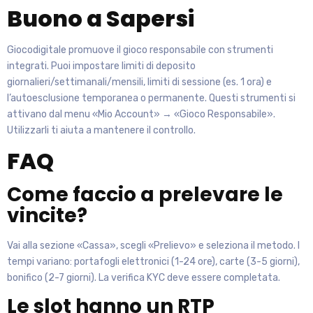
Buono a Sapersi
Giocodigitale promuove il gioco responsabile con strumenti
integrati. Puoi impostare limiti di deposito
giornalieri/settimanali/mensili, limiti di sessione (es. 1 ora) e
l’autoesclusione temporanea o permanente. Questi strumenti si
attivano dal menu «Mio Account» → «Gioco Responsabile».
Utilizzarli ti aiuta a mantenere il controllo.
FAQ
Come faccio a prelevare le
vincite?
Vai alla sezione «Cassa», scegli «Prelievo» e seleziona il metodo. I
tempi variano: portafogli elettronici (1-24 ore), carte (3-5 giorni),
bonifico (2-7 giorni). La verifica KYC deve essere completata.
Le slot hanno un RTP