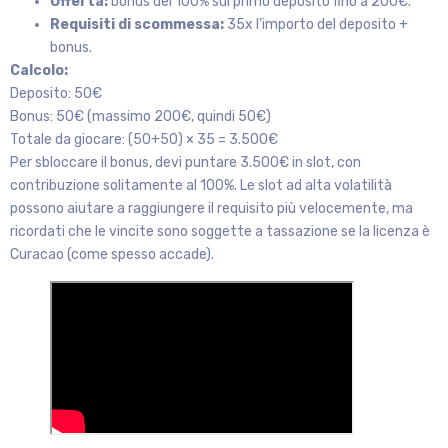
Offerta:
bonus del 100% sul primo deposito fino a 200€.
Requisiti di scommessa:
35x l’importo del deposito +
bonus.
Calcolo:
Deposito: 50€
Bonus: 50€ (massimo 200€, quindi 50€)
Totale da giocare: (50+50) × 35 = 3.500€
Per sbloccare il bonus, devi puntare 3.500€ in slot, con
contribuzione solitamente al 100%. Le slot ad alta volatilità
possono aiutare a raggiungere il requisito più velocemente, ma
ricordati che le vincite sono soggette a tassazione se la licenza è
Curacao (come spesso accade).