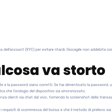
fica dell’account (KYC) per evitare ritardi. Giocagile non addebita co
cosa va storto
te e la password siano corretti. Se hai dimenticato la password, u
fica che l’orologio del dispositivo sia sincronizzato.
za clienti via chat dal vivo, fornendo lo screenshot della transazi
to i requisiti di scommessa del bonus e che il metodo di prelievo si