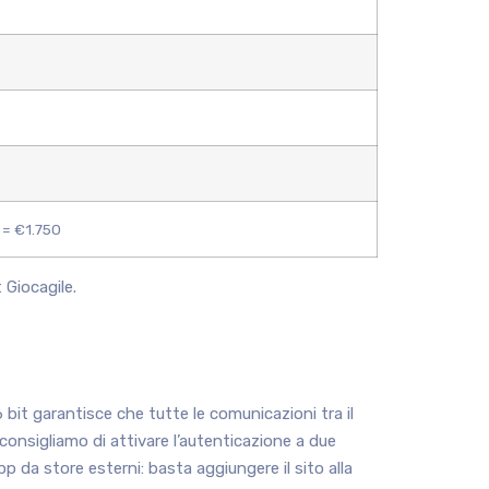
 = €1.750
 Giocagile.
6 bit garantisce che tutte le comunicazioni tra il
i consigliamo di attivare l’autenticazione a due
 da store esterni: basta aggiungere il sito alla