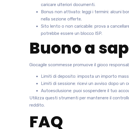
caricare ulteriori documenti.
Bonus non attivato: leggi i termini: alcuni 
nella sezione offerte.
Sito lento o non caricabile: prova a cancella
potrebbe essere un blocco ISP.
Buono a sap
Giocagile scommesse promuove il gioco responsabil
Limiti di deposito: imposta un importo massi
Limiti di sessione: ricevi un avviso dopo un 
Autoesclusione: puoi sospendere il tuo acc
Utilizza questi strumenti per mantenere il control
reddito.
FAQ