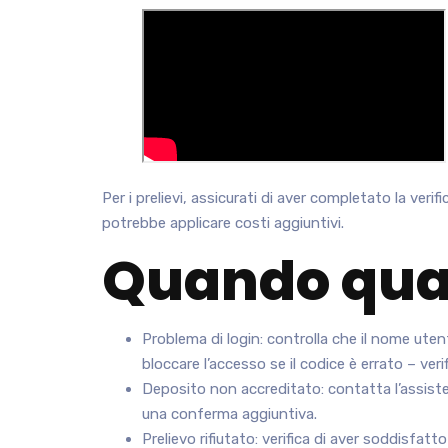
Per i prelievi, assicurati di aver completato la veri
potrebbe applicare costi aggiuntivi.
Quando qual
Problema di login: controlla che il nome uten
bloccare l’accesso se il codice è errato – veri
Deposito non accreditato: contatta l’assisten
una conferma aggiuntiva.
Prelievo rifiutato: verifica di aver soddisfat