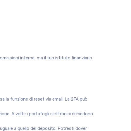
mmissioni interne, ma il tuo istituto finanziario
sa la funzione di reset via email. La 2FA può
one. A volte i portafogli elettronici richiedono
a uguale a quello del deposito. Potresti dover