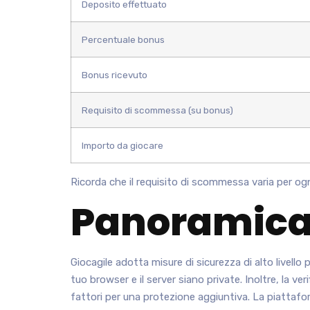
Deposito effettuato
Percentuale bonus
Bonus ricevuto
Requisito di scommessa (su bonus)
Importo da giocare
Ricorda che il requisito di scommessa varia per ogn
Panoramica 
Giocagile adotta misure di sicurezza di alto livello 
tuo browser e il server siano private. Inoltre, la ve
fattori per una protezione aggiuntiva. La piattafo