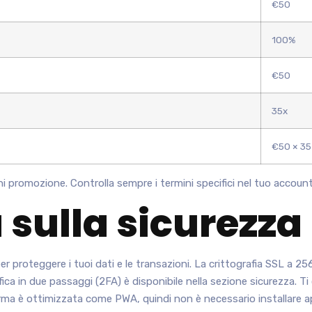
€50
100%
€50
35x
€50 × 35
i promozione. Controlla sempre i termini specifici nel tuo account
sulla sicurezza
per proteggere i tuoi dati e le transazioni. La crittografia SSL a 25
rifica in due passaggi (2FA) è disponibile nella sezione sicurezza. T
rma è ottimizzata come PWA, quindi non è necessario installare app