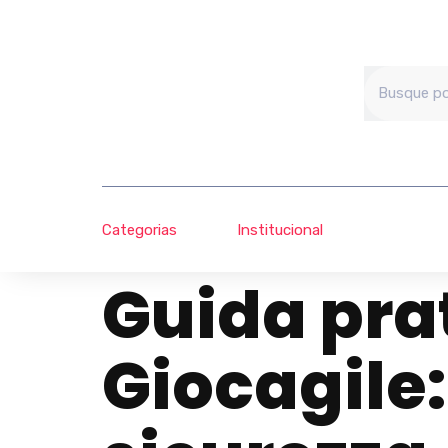
Categorias
Institucional
Guida prat
Giocagile: