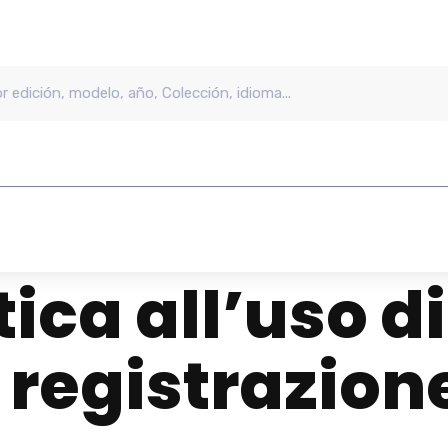
ica all’uso di
 registrazion