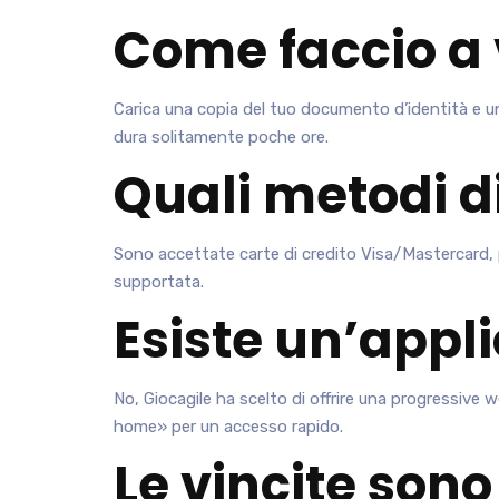
Come faccio a 
Carica una copia del tuo documento d’identità e un
dura solitamente poche ore.
Quali metodi d
Sono accettate carte di credito Visa/Mastercard, po
supportata.
Esiste un’appl
No, Giocagile ha scelto di offrire una progressive w
home» per un accesso rapido.
Le vincite sono