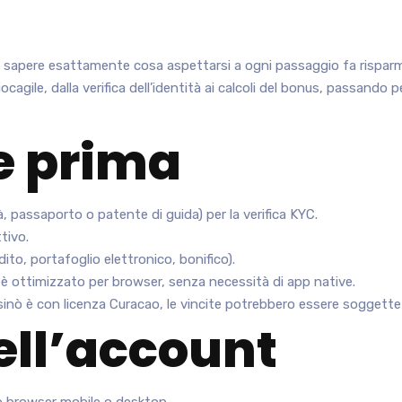
a sapere esattamente cosa aspettarsi a ogni passaggio fa risparm
agile, dalla verifica dell’identità ai calcoli del bonus, passando pe
ve prima
, passaporto o patente di guida) per la verifica KYC.
tivo.
to, portafoglio elettronico, bonifico).
e è ottimizzato per browser, senza necessità di app native.
casinò è con licenza Curacao, le vincite potrebbero essere soggette
ell’account