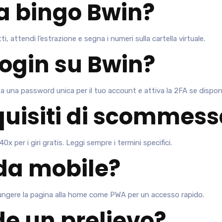
a bingo Bwin?
ti, attendi l’estrazione e segna i numeri sulla cartella virtuale.
 login su Bwin?
sa una password unica per il tuo account e attiva la 2FA se disponi
quisiti di scommessa
x per i giri gratis. Leggi sempre i termini specifici.
da mobile?
giungere la pagina alla home come PWA per un accesso rapido.
de un prelievo?