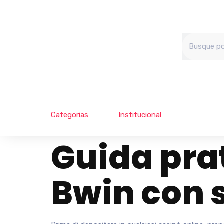
Categorias
Institucional
Guida pra
Bwin con s