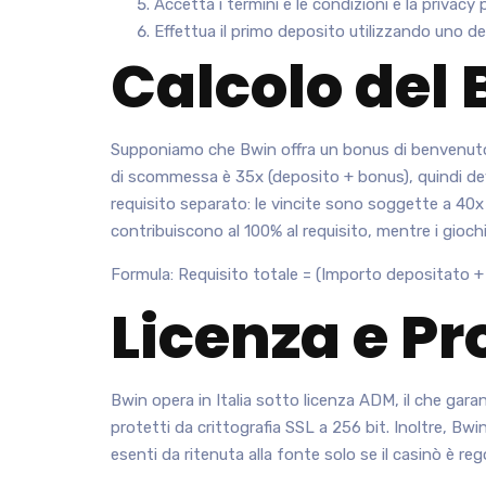
Accetta i termini e le condizioni e la privacy p
Effettua il primo deposito utilizzando uno dei
Calcolo del
Supponiamo che Bwin offra un bonus di benvenuto de
di scommessa è 35x (deposito + bonus), quindi devi
requisito separato: le vincite sono soggette a 40x
contribuiscono al 100% al requisito, mentre i gioc
Formula: Requisito totale = (Importo depositato + Bon
Licenza e Pr
Bwin opera in Italia sotto licenza ADM, il che garant
protetti da crittografia SSL a 256 bit. Inoltre, B
esenti da ritenuta alla fonte solo se il casinò è re