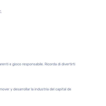
C.
enti e gioco responsabile. Ricorda di divertirti
er y desarrollar la industria del capital de