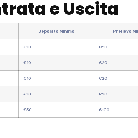
trata e Uscita
Deposito Minimo
Prelievo M
€10
€20
€10
€20
€10
€20
€10
€20
€50
€100