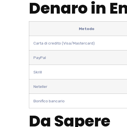
Denaro in En
Metodo
Carta di credito (Visa/Mastercard)
PayPal
Skrill
Neteller
Bonifico bancario
Da Sapere