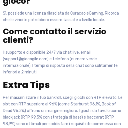
gioco?
Sì, possiede una licenza rilasciata da Curacao eGaming. Ricorda
che le vincite potrebbero essere tassate a livello locale.
Come contatto il servizio
clienti?
Il supporto è disponibile 24/7 via chat live, email
(support@giocagile.com) e telefono (numero verde
internazionale). I tempi di risposta della chat sono solitamente
inferiori a 2 minuti.
Extra Tips
Per massimizzare il tuo bankroll, scegli giochi con RTP elevato. Le
slot con RTP superiore al 96% (come Starburst 96,1%, Book of
Dead 96,2%) offrono un margine migliore. I giochi da tavolo come
blackjack (RTP 99,5% con strategia di base) e baccarat (RTP
98,9%) sono ottimali per soddisfare i requisiti di scommessa con