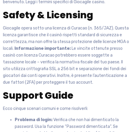
benvenuto. Leggi i termini specifici di Giocagile casino.
Safety & Licensing
Giocagile opera sotto una licenza di Curacao (n. 365/JAZ). Questa
licenza garantisce che il casinò rispetti standard di sicurezza e
correttezza, ma non offre la stessa protezione delle licenze MGA o
locali.
Informazione importante:
Le vincite ottenute presso
casinò con licenza Curacao potrebbero essere soggette a
tassazione locale – verifica la normativa fiscale del tuo paese. Il
sito utilizza crittografia SSL a 256 bit e separazione dei fondi dei
giocatori dai conti operativi. Inoltre, è presente l’autenticazione a
due fattori (2FA) per proteggere il tuo account.
Support Guide
Ecco cinque scenari comuni e come risolverli:
Problema di login:
Verifica che non hai dimenticato la
password. Usa la funzione “Password dimenticata”. Se