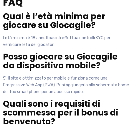
FAQ
Qual è l’età minima per
giocare su Giocagile?
L’età minima è 18 anni. Il casinò effettua controlli KYC per
verificare l’età dei giocatori.
Posso giocare su Giocagile
da dispositivo mobile?
Sì, il sito è ottimizzato per mobile e funziona come una
Progressive Web App (PWA). Puoi aggiungerlo alla schermata home
del tuo smartphone per un accesso rapido.
Quali sono i requisiti di
scommessa per il bonus di
benvenuto?