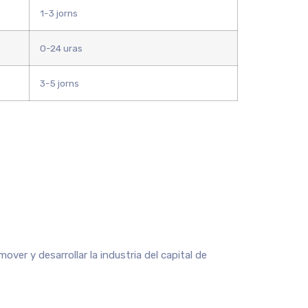
1-3 jorns
0-24 uras
3-5 jorns
er y desarrollar la industria del capital de