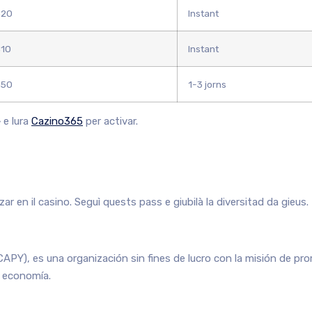
20
Instant
10
Instant
50
1-3 jorns
 e lura
Cazino365
per activar.
 en il casino. Seguì quests pass e giubilà la diversitad da gieus.
Y), es una organización sin fines de lucro con la misión de promov
 economía.