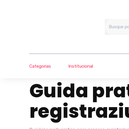
Categorias
Institucional
Guida pra
registraz