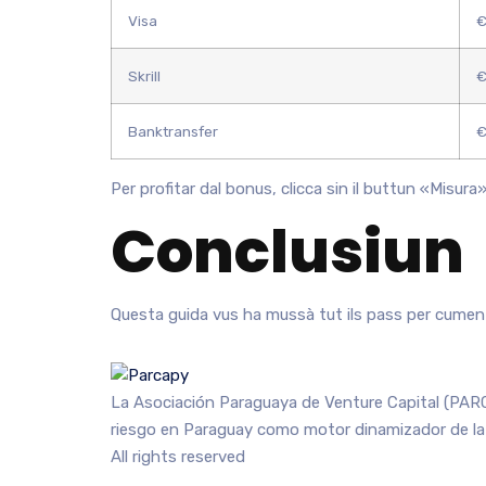
Visa
€
Skrill
€
Banktransfer
€
Per profitar dal bonus, clicca sin il buttun «Misura»
Conclusiun
Questa guida vus ha mussà tut ils pass per cumenzar
La Asociación Paraguaya de Venture Capital (PARCAP
riesgo en Paraguay como motor dinamizador de la
All rights reserved