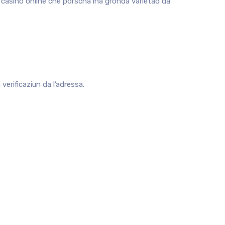
n casino online che porscha ina gronda varietad da
erificaziun da l’adressa.