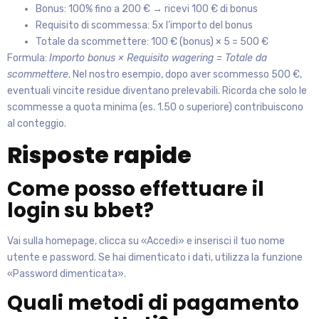
Bonus: 100% fino a 200 € → ricevi 100 € di bonus
Requisito di scommessa: 5x l’importo del bonus
Totale da scommettere: 100 € (bonus) × 5 = 500 €
Formula:
Importo bonus × Requisito wagering = Totale da
scommettere
. Nel nostro esempio, dopo aver scommesso 500 €,
eventuali vincite residue diventano prelevabili. Ricorda che solo le
scommesse a quota minima (es. 1.50 o superiore) contribuiscono
al conteggio.
Risposte rapide
Come posso effettuare il
login su bbet?
Vai sulla homepage, clicca su «Accedi» e inserisci il tuo nome
utente e password. Se hai dimenticato i dati, utilizza la funzione
«Password dimenticata».
Quali metodi di pagamento