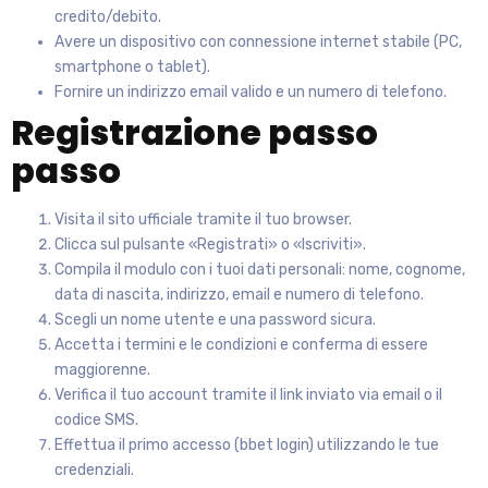
credito/debito.
Avere un dispositivo con connessione internet stabile (PC,
smartphone o tablet).
Fornire un indirizzo email valido e un numero di telefono.
Registrazione passo
passo
Visita il sito ufficiale tramite il tuo browser.
Clicca sul pulsante «Registrati» o «Iscriviti».
Compila il modulo con i tuoi dati personali: nome, cognome,
data di nascita, indirizzo, email e numero di telefono.
Scegli un nome utente e una password sicura.
Accetta i termini e le condizioni e conferma di essere
maggiorenne.
Verifica il tuo account tramite il link inviato via email o il
codice SMS.
Effettua il primo accesso (bbet login) utilizzando le tue
credenziali.