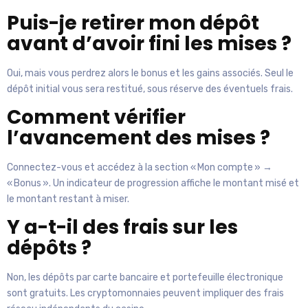
Puis-je retirer mon dépôt
avant d’avoir fini les mises ?
Oui, mais vous perdrez alors le bonus et les gains associés. Seul le
dépôt initial vous sera restitué, sous réserve des éventuels frais.
Comment vérifier
l’avancement des mises ?
Connectez-vous et accédez à la section « Mon compte » →
« Bonus ». Un indicateur de progression affiche le montant misé et
le montant restant à miser.
Y a-t-il des frais sur les
dépôts ?
Non, les dépôts par carte bancaire et portefeuille électronique
sont gratuits. Les cryptomonnaies peuvent impliquer des frais