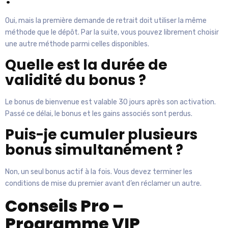
Oui, mais la première demande de retrait doit utiliser la même
méthode que le dépôt. Par la suite, vous pouvez librement choisir
une autre méthode parmi celles disponibles.
Quelle est la durée de
validité du bonus ?
Le bonus de bienvenue est valable 30 jours après son activation.
Passé ce délai, le bonus et les gains associés sont perdus.
Puis-je cumuler plusieurs
bonus simultanément ?
Non, un seul bonus actif à la fois. Vous devez terminer les
conditions de mise du premier avant d’en réclamer un autre.
Conseils Pro –
Programme VIP