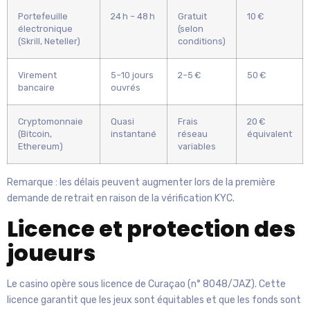
Portefeuille
24 h – 48 h
Gratuit
10 €
électronique
(selon
(Skrill, Neteller)
conditions)
Virement
5–10 jours
2–5 €
50 €
bancaire
ouvrés
Cryptomonnaie
Quasi
Frais
20 €
(Bitcoin,
instantané
réseau
équivalent
Ethereum)
variables
Remarque : les délais peuvent augmenter lors de la première
demande de retrait en raison de la vérification KYC.
Licence et protection des
joueurs
Le casino opère sous licence de Curaçao (n° 8048/JAZ). Cette
licence garantit que les jeux sont équitables et que les fonds sont