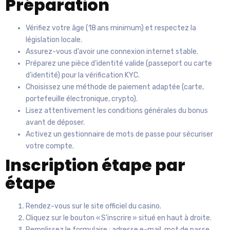
Préparation
Vérifiez votre âge (18 ans minimum) et respectez la
législation locale.
Assurez-vous d’avoir une connexion internet stable.
Préparez une pièce d’identité valide (passeport ou carte
d’identité) pour la vérification KYC.
Choisissez une méthode de paiement adaptée (carte,
portefeuille électronique, crypto).
Lisez attentivement les conditions générales du bonus
avant de déposer.
Activez un gestionnaire de mots de passe pour sécuriser
votre compte.
Inscription étape par
étape
Rendez-vous sur le site officiel du casino.
Cliquez sur le bouton « S’inscrire » situé en haut à droite.
Remplissez le formulaire : adresse e-mail, mot de passe,