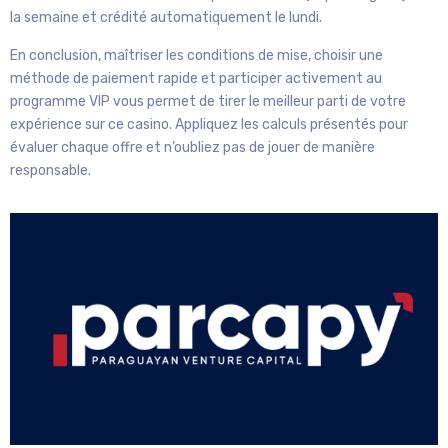
la semaine et crédité automatiquement le lundi.
En conclusion, maîtriser les conditions de mise, choisir une
méthode de paiement rapide et participer activement au
programme VIP vous permet de tirer le meilleur parti de votre
expérience sur ce casino. Appliquez les calculs présentés pour
évaluer chaque offre et n’oubliez pas de jouer de manière
responsable.