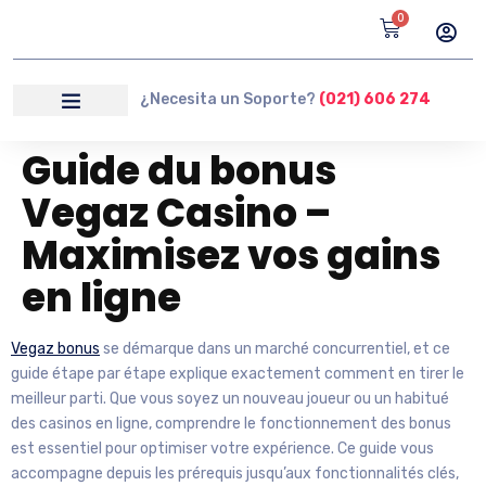
0
¿Necesita un Soporte?
(021) 606 274
Guide du bonus
Vegaz Casino –
Maximisez vos gains
en ligne
Vegaz bonus
se démarque dans un marché concurrentiel, et ce
guide étape par étape explique exactement comment en tirer le
meilleur parti. Que vous soyez un nouveau joueur ou un habitué
des casinos en ligne, comprendre le fonctionnement des bonus
est essentiel pour optimiser votre expérience. Ce guide vous
accompagne depuis les prérequis jusqu’aux fonctionnalités clés,