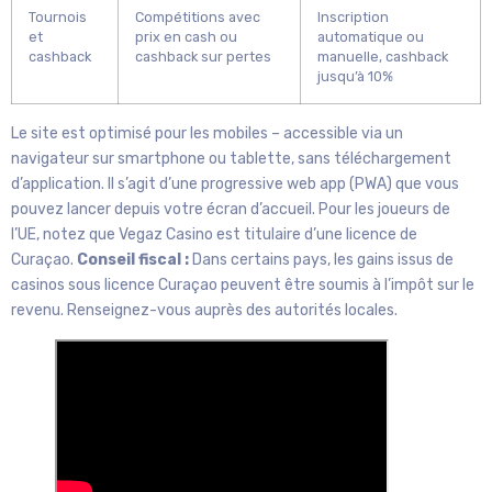
Tournois
Compétitions avec
Inscription
et
prix en cash ou
automatique ou
cashback
cashback sur pertes
manuelle, cashback
jusqu’à 10%
Le site est optimisé pour les mobiles – accessible via un
navigateur sur smartphone ou tablette, sans téléchargement
d’application. Il s’agit d’une progressive web app (PWA) que vous
pouvez lancer depuis votre écran d’accueil. Pour les joueurs de
l’UE, notez que Vegaz Casino est titulaire d’une licence de
Curaçao.
Conseil fiscal :
Dans certains pays, les gains issus de
casinos sous licence Curaçao peuvent être soumis à l’impôt sur le
revenu. Renseignez-vous auprès des autorités locales.