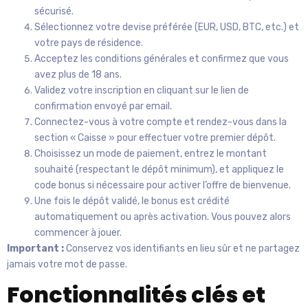
sécurisé.
Sélectionnez votre devise préférée (EUR, USD, BTC, etc.) et
votre pays de résidence.
Acceptez les conditions générales et confirmez que vous
avez plus de 18 ans.
Validez votre inscription en cliquant sur le lien de
confirmation envoyé par email.
Connectez-vous à votre compte et rendez-vous dans la
section « Caisse » pour effectuer votre premier dépôt.
Choisissez un mode de paiement, entrez le montant
souhaité (respectant le dépôt minimum), et appliquez le
code bonus si nécessaire pour activer l’offre de bienvenue.
Une fois le dépôt validé, le bonus est crédité
automatiquement ou après activation. Vous pouvez alors
commencer à jouer.
Important :
Conservez vos identifiants en lieu sûr et ne partagez
jamais votre mot de passe.
Fonctionnalités clés et