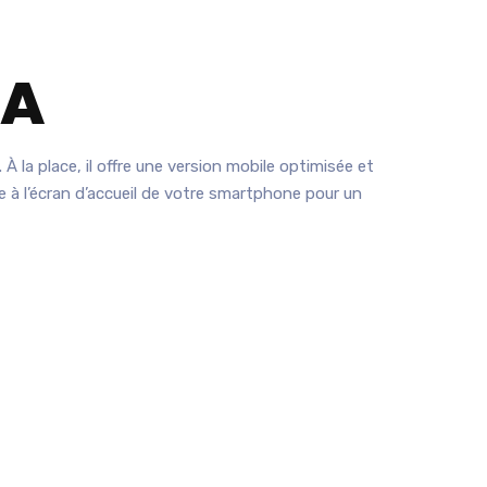
WA
À la place, il offre une version mobile optimisée et
e à l’écran d’accueil de votre smartphone pour un