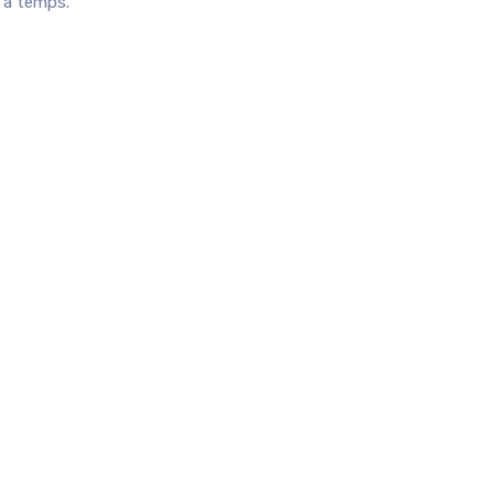
s à temps.