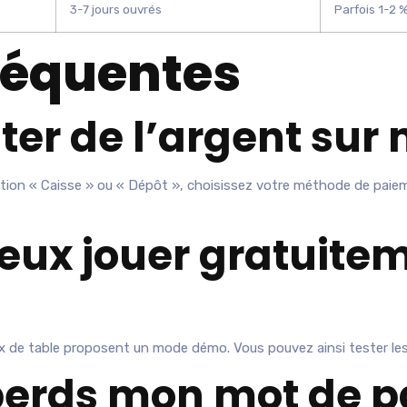
3-7 jours ouvrés
Parfois 1-2 
réquentes
er de l’argent sur
tion « Caisse » ou « Dépôt », choisissez votre méthode de paiem
peux jouer gratuite
ux de table proposent un mode démo. Vous pouvez ainsi tester les
e perds mon mot de p