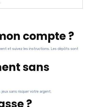
%
 mon compte ?
ent et suivez les instructions. Les dépôts sont
ment sans
 jeux sans risquer votre argent.
asse ?