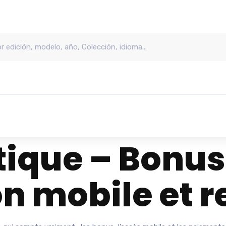
tique – Bonus
n mobile et r