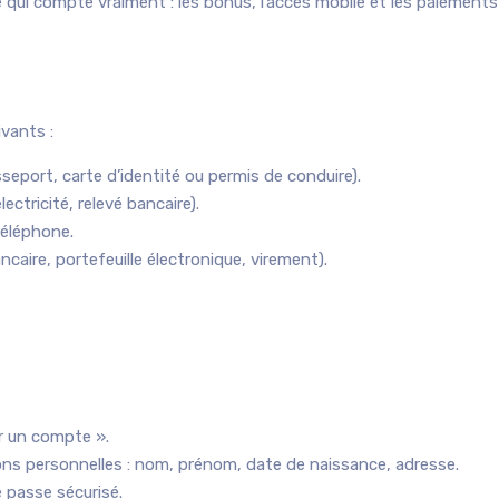
 qui compte vraiment : les bonus, l’accès mobile et les paiement
vants :
sseport, carte d’identité ou permis de conduire).
lectricité, relevé bancaire).
téléphone.
aire, portefeuille électronique, virement).
er un compte ».
ons personnelles : nom, prénom, date de naissance, adresse.
 passe sécurisé.