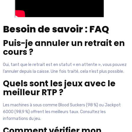
Besoin de savoir : FAQ
Puis-je annuler un retrait en
cours ?
Oui, tant que le retrait est en statut « en attente », vous pouvez
l’annuler depuis la caisse. Une fois traité, cela n’est plus possible.
Quels sont les jeux avec le
meilleur RTP ?
Les machines à sous comme Blood Suckers (98 %) ou Jackpot
6000 (98,9 %) offrent les meilleurs taux. Consultez les
informations du jeu.
Comment vérifier mon