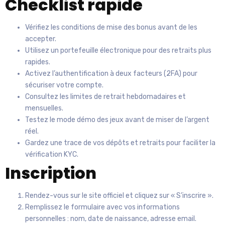
Checklist rapide
Vérifiez les conditions de mise des bonus avant de les
accepter.
Utilisez un portefeuille électronique pour des retraits plus
rapides.
Activez l’authentification à deux facteurs (2FA) pour
sécuriser votre compte.
Consultez les limites de retrait hebdomadaires et
mensuelles.
Testez le mode démo des jeux avant de miser de l’argent
réel.
Gardez une trace de vos dépôts et retraits pour faciliter la
vérification KYC.
Inscription
Rendez-vous sur le site officiel et cliquez sur « S’inscrire ».
Remplissez le formulaire avec vos informations
personnelles : nom, date de naissance, adresse email.