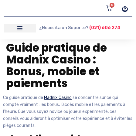
0
¿Necesita un Soporte?
(021) 606 274
Guide pratique de
Madnix Casino :
Bonus, mobile et
paiements
Ce guide pratique de
Madnix Casino
se concentre sur ce qui
compte vraiment : les bonus, l’accès mobile et les paiements à
l’heure. Que vous soyez novice ou joueur expérimenté, ces
conseils vous aideront à optimiser votre expérience et à éviter les
pièges courants.