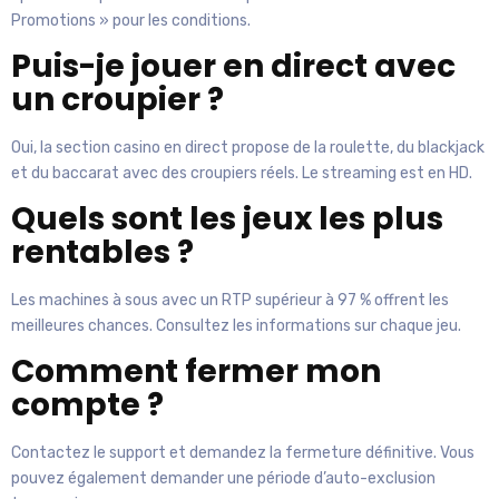
Promotions » pour les conditions.
Puis-je jouer en direct avec
un croupier ?
Oui, la section casino en direct propose de la roulette, du blackjack
et du baccarat avec des croupiers réels. Le streaming est en HD.
Quels sont les jeux les plus
rentables ?
Les machines à sous avec un RTP supérieur à 97 % offrent les
meilleures chances. Consultez les informations sur chaque jeu.
Comment fermer mon
compte ?
Contactez le support et demandez la fermeture définitive. Vous
pouvez également demander une période d’auto-exclusion