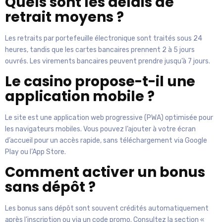
Quels sont les délais de
retrait moyens ?
Les retraits par portefeuille électronique sont traités sous 24
heures, tandis que les cartes bancaires prennent 2 à 5 jours
ouvrés. Les virements bancaires peuvent prendre jusqu’à 7 jours.
Le casino propose-t-il une
application mobile ?
Le site est une application web progressive (PWA) optimisée pour
les navigateurs mobiles. Vous pouvez l’ajouter à votre écran
d’accueil pour un accès rapide, sans téléchargement via Google
Play ou l’App Store.
Comment activer un bonus
sans dépôt ?
Les bonus sans dépôt sont souvent crédités automatiquement
après l’inscription ou via un code promo. Consultez la section «