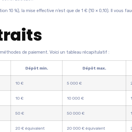
ion 10 %), la mise effective n’est que de 1 € (10 × 0,10). Il vous f
traits
méthodes de paiement. Voici un tableau récapitulatif :
Dépôt min.
Dépôt max.
10 €
5 000 €
10 €
10 000 €
50 €
50 000 €
20 € équivalent
20 000 € équivalent