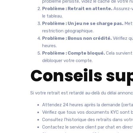
problème persiste, videz le cache de votre n
Problème : Retrait en attente.
Assurez‑v
le tableau.
Problème : Un jeu ne se charge pas.
Mett
restriction géographique.
Problème : Bonus non crédité.
Vérifiez q
heures.
Problème : Compte bloqué.
Cela survient
débloquer votre compte.
Conseils su
Si votre retrait est retardé au‑delà du délai annonc
Attendez 24 heures après la demande (certa
Vérifiez que tous vos documents KYC sont bi
Consultez l’historique des retraits dans votr
Contactez le service client par chat en direc