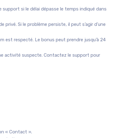
 support si le délai dépasse le temps indiqué dans
rivé. Si le problème persiste, il peut s’agir d’une
mum est respecté. Le bonus peut prendre jusqu’à 24
e activité suspecte. Contactez le support pour
ion « Contact ».