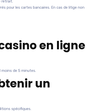
retrait.
vrés pour les cartes bancaires. En cas de litige non
asino en ligne
nd moins de 5 minutes.
btenir un
tions spécifiques.