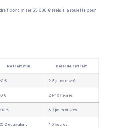
audrait donc miser 35 000 € réels à la roulette pour
Retrait min.
Délai de retrait
20 €
2‑5 jours ouvrés
10 €
24‑48 heures
100 €
3‑7 jours ouvrés
20 € équivalent
1‑3 heures