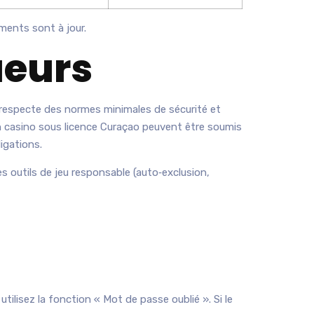
ments sont à jour.
ueurs
 respecte des normes minimales de sécurité et
’un casino sous licence Curaçao peuvent être soumis
ligations.
s outils de jeu responsable (auto‑exclusion,
utilisez la fonction « Mot de passe oublié ». Si le