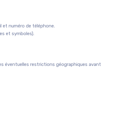
il et numéro de téléphone.
res et symboles).
les éventuelles restrictions géographiques avant