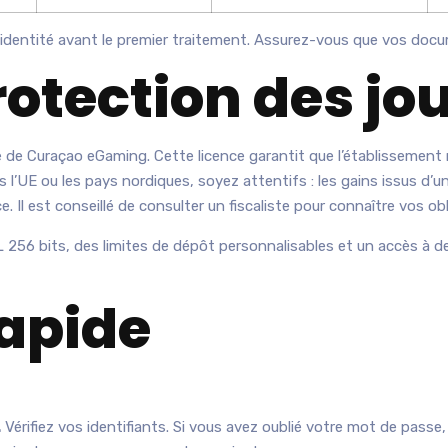
 d’identité avant le premier traitement. Assurez-vous que vos docu
rotection des jo
e de Curaçao eGaming. Cette licence garantit que l’établissement
s l’UE ou les pays nordiques, soyez attentifs : les gains issus d
. Il est conseillé de consulter un fiscaliste pour connaître vos ob
L 256 bits, des limites de dépôt personnalisables et un accès à de
rapide
.
Vérifiez vos identifiants. Si vous avez oublié votre mot de passe, 