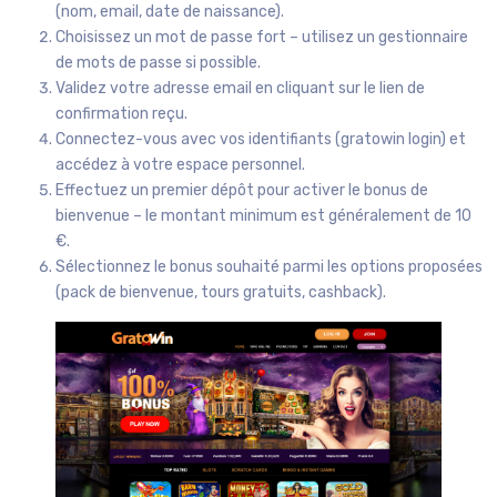
(nom, email, date de naissance).
Choisissez un mot de passe fort – utilisez un gestionnaire
de mots de passe si possible.
Validez votre adresse email en cliquant sur le lien de
confirmation reçu.
Connectez-vous avec vos identifiants (gratowin login) et
accédez à votre espace personnel.
Effectuez un premier dépôt pour activer le bonus de
bienvenue – le montant minimum est généralement de 10
€.
Sélectionnez le bonus souhaité parmi les options proposées
(pack de bienvenue, tours gratuits, cashback).