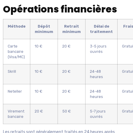
Opérations financières
Méthode
Dépôt
Retrait
Délai de
Frai
minimum
minimum
traitement
Carte
10 €
20 €
3-5 jours
Gratui
bancaire
ouvrés
(Visa/MC)
Skrill
10 €
20 €
24-48
Gratui
heures
Neteller
10 €
20 €
24-48
Gratui
heures
Virement
20 €
50 €
5-7 jours
Gratui
bancaire
ouvrés
Les retraits sont généralement traités en 24 heures après