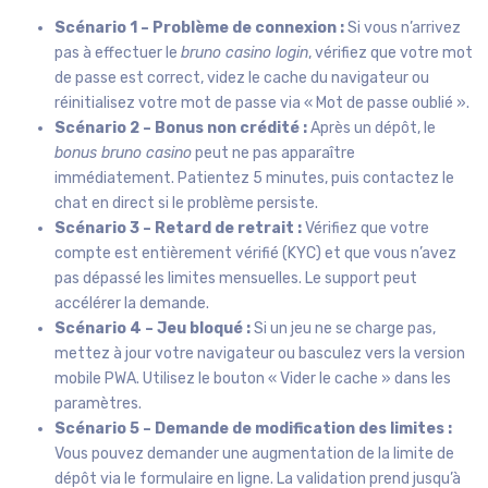
Scénario 1 – Problème de connexion :
Si vous n’arrivez
pas à effectuer le
bruno casino login
, vérifiez que votre mot
de passe est correct, videz le cache du navigateur ou
réinitialisez votre mot de passe via « Mot de passe oublié ».
Scénario 2 – Bonus non crédité :
Après un dépôt, le
bonus bruno casino
peut ne pas apparaître
immédiatement. Patientez 5 minutes, puis contactez le
chat en direct si le problème persiste.
Scénario 3 – Retard de retrait :
Vérifiez que votre
compte est entièrement vérifié (KYC) et que vous n’avez
pas dépassé les limites mensuelles. Le support peut
accélérer la demande.
Scénario 4 – Jeu bloqué :
Si un jeu ne se charge pas,
mettez à jour votre navigateur ou basculez vers la version
mobile PWA. Utilisez le bouton « Vider le cache » dans les
paramètres.
Scénario 5 – Demande de modification des limites :
Vous pouvez demander une augmentation de la limite de
dépôt via le formulaire en ligne. La validation prend jusqu’à