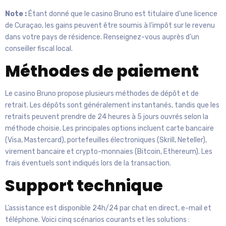
Note :
Étant donné que le casino Bruno est titulaire d’une licence
de Curaçao, les gains peuvent être soumis à l’impôt sur le revenu
dans votre pays de résidence. Renseignez-vous auprès d’un
conseiller fiscal local.
Méthodes de paiement
Le casino Bruno propose plusieurs méthodes de dépôt et de
retrait. Les dépôts sont généralement instantanés, tandis que les
retraits peuvent prendre de 24 heures à 5 jours ouvrés selon la
méthode choisie. Les principales options incluent carte bancaire
(Visa, Mastercard), portefeuilles électroniques (Skrill, Neteller),
virement bancaire et crypto-monnaies (Bitcoin, Ethereum). Les
frais éventuels sont indiqués lors de la transaction.
Support technique
L’assistance est disponible 24h/24 par chat en direct, e-mail et
téléphone. Voici cinq scénarios courants et les solutions :