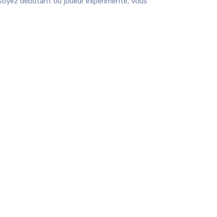
ous soyez débutant ou joueur expérimenté, vous