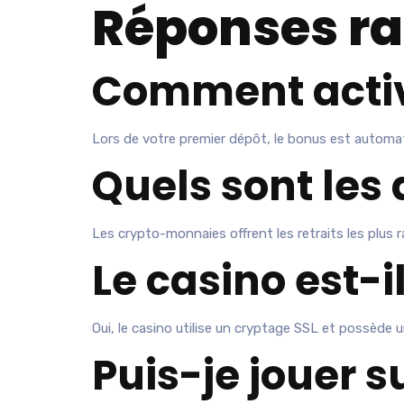
Réponses ra
Comment activ
Lors de votre premier dépôt, le bonus est automa
Quels sont les 
Les crypto-monnaies offrent les retraits les plus 
Le casino est-il
Oui, le casino utilise un cryptage SSL et possède 
Puis-je jouer s