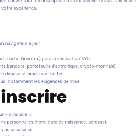
ticle couvre tout, de l’inscription à votre premier retrait. Que v
 votre expérience.
un navigateur à jour.
.
t, carte d’identité) pour la vérification KYC.
e bancaire, portefeuille électronique, crypto-monnaie).
ne dépassez jamais vos limites.
onus, notamment les exigences de mise.
nscrire
r « S’inscrire ».
ons personnelles (nom, date de naissance, adresse).
 passe sécurisé.