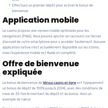
Effectuez un premier dépôt pour activer le bonus de
bienvenue.
Application mobile
Le casino propose une version mobile optimisée pour les
navigateurs (PWA). Vous pouvez ajouter un raccourci sur l’écran
d’accueil de votre smartphone pour y accéder facilement. Aucune
application native n’est actuellement disponible sur les stores,
mais l’expérience mobile est fluide et complète.
Offre de bienvenue
expliquée
Le bonus de bienvenue de
Winoui casino en ligne
est typiquement
un bonus de dépôt de 100% jusqu’à 200€, avec des conditions de
mise de 35 fois le montant du dépôt et du bonus. Voici un
exemple de calcul :