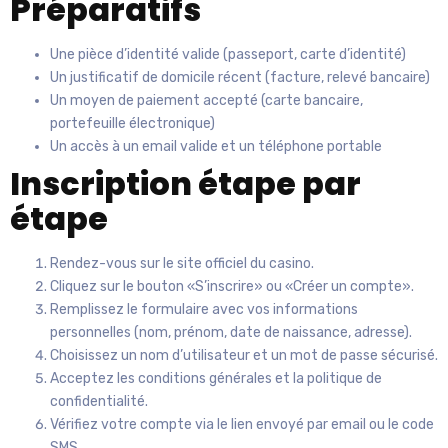
Préparatifs
Une pièce d’identité valide (passeport, carte d’identité)
Un justificatif de domicile récent (facture, relevé bancaire)
Un moyen de paiement accepté (carte bancaire,
portefeuille électronique)
Un accès à un email valide et un téléphone portable
Inscription étape par
étape
Rendez-vous sur le site officiel du casino.
Cliquez sur le bouton «S’inscrire» ou «Créer un compte».
Remplissez le formulaire avec vos informations
personnelles (nom, prénom, date de naissance, adresse).
Choisissez un nom d’utilisateur et un mot de passe sécurisé.
Acceptez les conditions générales et la politique de
confidentialité.
Vérifiez votre compte via le lien envoyé par email ou le code
SMS.