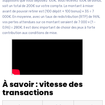
Supposons que vous déposiez 100€. Vous recevez 100€ de bonus,
soit un total de 200€ sur votre compte. Le montant à miser
avant de pouvoir retirer est (100 dépôt + 100 bonus) × 35 = 7
000€. En moyenne, avec un taux de redistribution (RTP) de 96%,
vos pertes attendues sur ce montant seraient de 7 000 × (1 –
0,96) = 280€. Il est donc important de choisir des jeux à forte
contribution aux conditions de mise.
À savoir : vitesse des
transactions