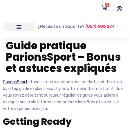
0
¿Necesita un Soporte?
(021) 606 274
Guide pratique
ParionsSport – Bonus
et astuces expliqués
ParionsSport
stands out in a competitive market, and this step-
by-step guide explains exactly how to make the most of it. Que
vous soyez débutant ou joueur régulier, ce guide vous aidera à
naviguer sur la plateforme, comprendre les offres et optimiser
votre expérience de jeu.
Getting Ready