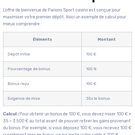
L’offre de bienvenue de Parions Sport casino est conçue pour
maximiser votre premier dépôt. Voici un exemple de calcul pour
mieux comprendre :
Éléments
Montant
Dépôt initial
100 €
Pourcentage de bonus
100 %
Bonus reçu
100 €
Exigence de mise
35x le bonus
Calcul :
Pour obtenir un bonus de 100 €, vous devez miser 100 € ×
35 = 3 500 € au total avant de pouvoir retirer les gains provenant
du bonus. Par exemple, si vous déposez 100 €, vous recevez 100 €
supplémentaires en bonus, ce qui porte votre solde à 200 €.