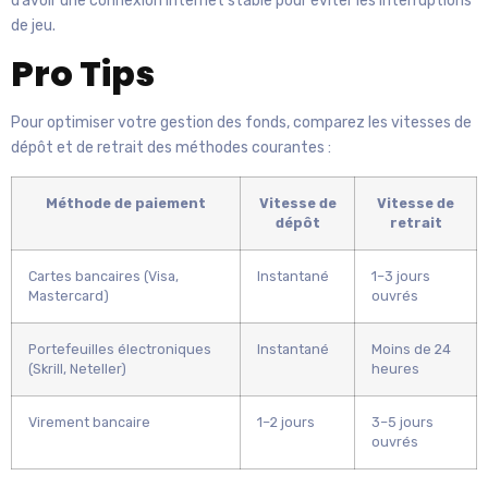
d’avoir une connexion internet stable pour éviter les interruptions
de jeu.
Pro Tips
Pour optimiser votre gestion des fonds, comparez les vitesses de
dépôt et de retrait des méthodes courantes :
Méthode de paiement
Vitesse de
Vitesse de
dépôt
retrait
Cartes bancaires (Visa,
Instantané
1–3 jours
Mastercard)
ouvrés
Portefeuilles électroniques
Instantané
Moins de 24
(Skrill, Neteller)
heures
Virement bancaire
1–2 jours
3–5 jours
ouvrés