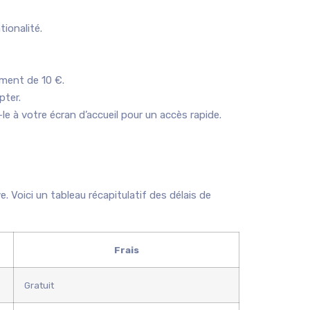
ionalité.
ment de 10 €.
pter.
le à votre écran d’accueil pour un accès rapide.
 Voici un tableau récapitulatif des délais de
Frais
Gratuit