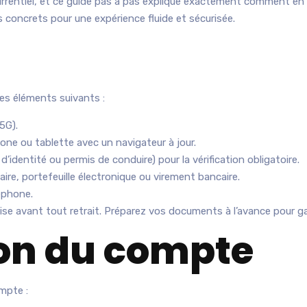
ntiel, et ce guide pas à pas explique exactement comment en tir
s concrets pour une expérience fluide et sécurisée.
s éléments suivants :
5G).
one ou tablette avec un navigateur à jour.
d’identité ou permis de conduire) pour la vérification obligatoire.
re, portefeuille électronique ou virement bancaire.
éphone.
equise avant tout retrait. Préparez vos documents à l’avance pour 
on du compte
mpte :