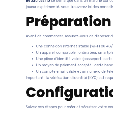
Betclic casino
se démarque dans un marché concurre
joueur expérimenté, vous trouverez ici des conseil
Préparation
Avant de commencer, assurez-vous de disposer de
Une connexion internet stable (Wi-Fi ou 4G/
Un appareil compatible : ordinateur, smartph
Une pièce d’identité valide (passeport, carte 
Un moyen de paiement accepté : carte bancai
Un compte email valide et un numéro de tél
Important : la vérification d’identité (KYC) est r
Configurati
Suivez ces étapes pour créer et sécuriser votre co