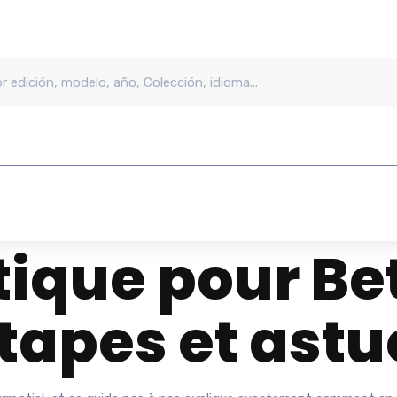
ique pour Bet
tapes et ast