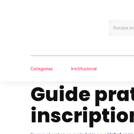
Categorias
Institucional
Guide prat
inscriptio