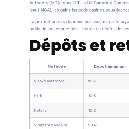
Authority (MGA) pour l’UE, la UK Gambling Commiss
(sauf MGA), les gains issus de casinos sous licenc
La protection des données est assurée par le cry
outils de jeu responsable : limites de dépôt, de s
Dépôts et re
Méthode
Dépôt minimum
Visa/Mastercard
10 €
Skrill
10 €
Neteller
10 €
Virement bancaire
50 €