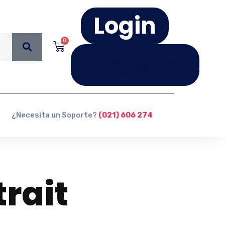
Login
0
Registro
¿Necesita un Soporte?
(021) 606 274
trait