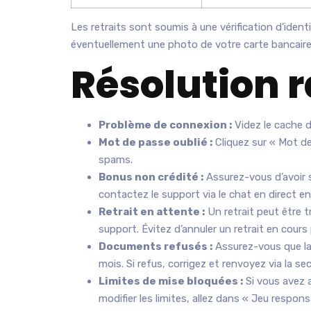
Les retraits sont soumis à une vérification d’identi
éventuellement une photo de votre carte bancaire 
Résolution 
Problème de connexion :
Videz le cache d
Mot de passe oublié :
Cliquez sur « Mot de 
spams.
Bonus non crédité :
Assurez-vous d’avoir s
contactez le support via le chat en direct 
Retrait en attente :
Un retrait peut être t
support. Évitez d’annuler un retrait en cours p
Documents refusés :
Assurez-vous que la p
mois. Si refus, corrigez et renvoyez via la 
Limites de mise bloquées :
Si vous avez a
modifier les limites, allez dans « Jeu respons