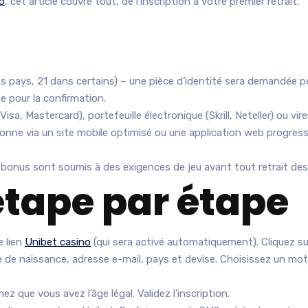
o
, cet article couvre tout, de l’inscription à votre premier retrait.
s pays, 21 dans certains) – une pièce d’identité sera demandée pou
e pour la confirmation.
sa, Mastercard), portefeuille électronique (Skrill, Neteller) ou vi
onne via un site mobile optimisé ou une application web progress
bonus sont soumis à des exigences de jeu avant tout retrait des
étape par étape
e lien
Unibet casino
(qui sera activé automatiquement). Cliquez sur 
e de naissance, adresse e-mail, pays et devise. Choisissez un mo
z que vous avez l’âge légal. Validez l’inscription.