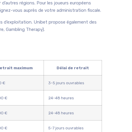
d’autres régions. Pour les joueurs européens
eignez-vous auprès de votre administration fiscale.
s d’exploitation. Unibet propose également des
are, Gambling Therapy).
etrait maximum
Délai de retrait
0 €
3-5 jours ouvrables
00 €
24-48 heures
00 €
24-48 heures
00 €
5-7 jours ouvrables