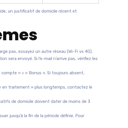
de, un justificatif de domicile récent et
lèmes
harge pas, essayez un autre réseau (Wi-Fi vs 4G).
n sera envoyé. Si l’e-mail n’arrive pas, vérifiez les
on compte » > « Bonus ». Si toujours absent,
e « en traitement » plus longtemps, contactez le
icatifs de domicile doivent dater de moins de 3
er jusqu’à la fin de la période définie. Pour