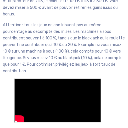
multiplicateur de x35, le calcul est : 100 € × 35 = 3 500 €. Vous
devez miser 3 500 € avant de pouvoir retirer les gains issus du
bonus.
Attention : tous les jeux ne contribuent pas au même
pourcentage au décompte des mises. Les machines à sous
contribuent souvent à 100 %, tandis que le blackjack ou la roulette
peuvent ne contribuer qu’à 10 % ou 20 %. Exemple : si vous misez
10 € sur une machine à sous (100 %), cela compte pour 10 € vers
l’exigence. Si vous misez 10 € au blackjack (10 %), cela ne compte
que pour 1 €. Pour optimiser, privilégiez les jeux à fort taux de
contribution.