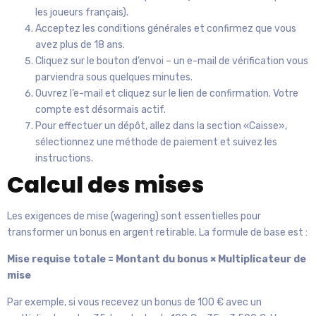
les joueurs français).
Acceptez les conditions générales et confirmez que vous
avez plus de 18 ans.
Cliquez sur le bouton d’envoi – un e-mail de vérification vous
parviendra sous quelques minutes.
Ouvrez l’e-mail et cliquez sur le lien de confirmation. Votre
compte est désormais actif.
Pour effectuer un dépôt, allez dans la section «Caisse»,
sélectionnez une méthode de paiement et suivez les
instructions.
Calcul des mises
Les exigences de mise (wagering) sont essentielles pour
transformer un bonus en argent retirable. La formule de base est :
Mise requise totale = Montant du bonus × Multiplicateur de
mise
Par exemple, si vous recevez un bonus de 100 € avec un