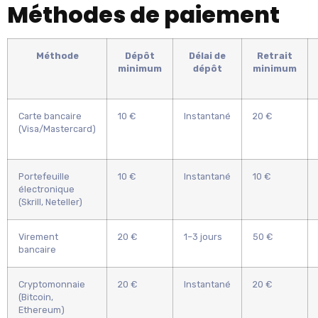
Méthodes de paiement
Méthode
Dépôt
Délai de
Retrait
minimum
dépôt
minimum
Carte bancaire
10 €
Instantané
20 €
(Visa/Mastercard)
Portefeuille
10 €
Instantané
10 €
électronique
(Skrill, Neteller)
Virement
20 €
1–3 jours
50 €
bancaire
Cryptomonnaie
20 €
Instantané
20 €
(Bitcoin,
Ethereum)