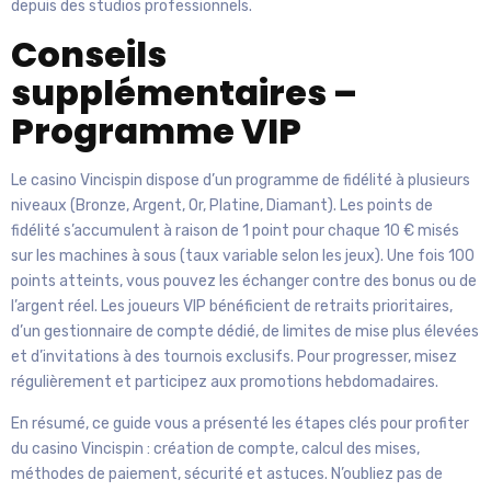
depuis des studios professionnels.
Conseils
supplémentaires –
Programme VIP
Le casino Vincispin dispose d’un programme de fidélité à plusieurs
niveaux (Bronze, Argent, Or, Platine, Diamant). Les points de
fidélité s’accumulent à raison de 1 point pour chaque 10 € misés
sur les machines à sous (taux variable selon les jeux). Une fois 100
points atteints, vous pouvez les échanger contre des bonus ou de
l’argent réel. Les joueurs VIP bénéficient de retraits prioritaires,
d’un gestionnaire de compte dédié, de limites de mise plus élevées
et d’invitations à des tournois exclusifs. Pour progresser, misez
régulièrement et participez aux promotions hebdomadaires.
En résumé, ce guide vous a présenté les étapes clés pour profiter
du casino Vincispin : création de compte, calcul des mises,
méthodes de paiement, sécurité et astuces. N’oubliez pas de