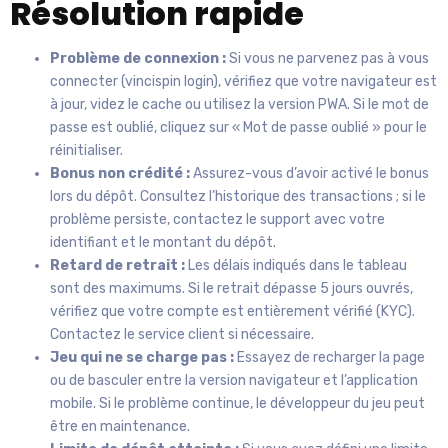
Résolution rapide
Problème de connexion :
Si vous ne parvenez pas à vous
connecter (vincispin login), vérifiez que votre navigateur est
à jour, videz le cache ou utilisez la version PWA. Si le mot de
passe est oublié, cliquez sur « Mot de passe oublié » pour le
réinitialiser.
Bonus non crédité :
Assurez-vous d’avoir activé le bonus
lors du dépôt. Consultez l’historique des transactions ; si le
problème persiste, contactez le support avec votre
identifiant et le montant du dépôt.
Retard de retrait :
Les délais indiqués dans le tableau
sont des maximums. Si le retrait dépasse 5 jours ouvrés,
vérifiez que votre compte est entièrement vérifié (KYC).
Contactez le service client si nécessaire.
Jeu qui ne se charge pas :
Essayez de recharger la page
ou de basculer entre la version navigateur et l’application
mobile. Si le problème continue, le développeur du jeu peut
être en maintenance.