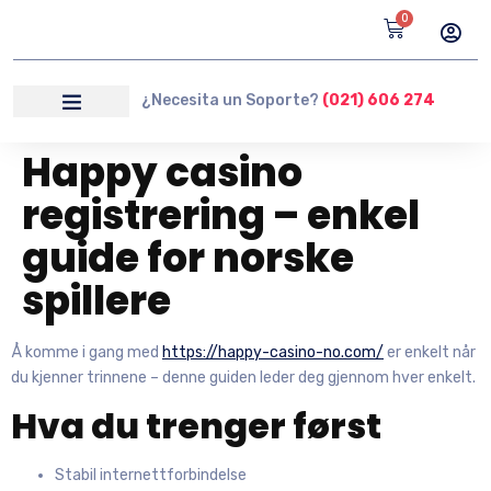
0
¿Necesita un Soporte?
(021) 606 274
Happy casino
registrering – enkel
guide for norske
spillere
Å komme i gang med
https://happy-casino-no.com/
er enkelt når
du kjenner trinnene – denne guiden leder deg gjennom hver enkelt.
Hva du trenger først
Stabil internettforbindelse