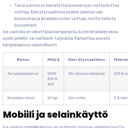
Tämä summa on kierrätettävä ennen kuin voit kotiuttaa
voittoja. Kierrätysvaatimus koskee yleensä vain
bonusrahaa ja ilmaiskierrosten voittoja, mutta tarkista
bonusehdot.
Ice casinolla on viikoittaisia kampanjoita, kuten ilmaiskierroksia
uusiin peleihin tai cashback-tarjouksia. Kannattaa seurata
kampanjasivua säännöllisesti.
Bonus
Määrä
Kierrätysvaatimus
Maksi
Tervetuliaisbonus
100%
35x (bonus+talletus)
200 € 
200 €
asti
Ilmaiskierrokset
50 kpl
40x voitto
5 €/kie
Mobiili ja selainkäyttö
Ice casinon mobiilikokemus on optimoitu suoraan selaimen kautta.