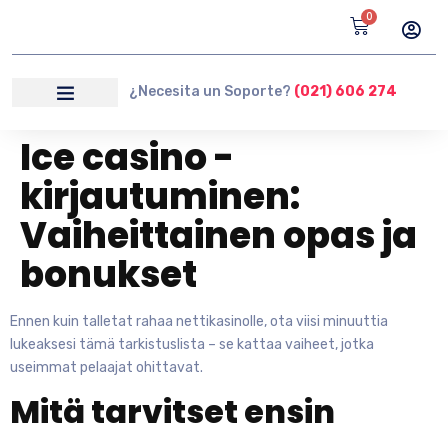
0
¿Necesita un Soporte?
(021) 606 274
Ice casino -
kirjautuminen:
Vaiheittainen opas ja
bonukset
Ennen kuin talletat rahaa nettikasinolle, ota viisi minuuttia
lukeaksesi tämä tarkistuslista – se kattaa vaiheet, jotka
useimmat pelaajat ohittavat.
Mitä tarvitset ensin