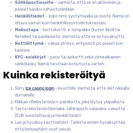
Sähköpostiosoite
– varmista, että se on aktiivinen ja
pääset käsiksi vahvistuslinkkiin.
Henkilötiedot
– koko nimi, syntymäaika ja osoite. Nämä on
oltava samat kuin henkilöllisyystodistuksessasi.
Maksutapa
– luottokortti, e-lompakko (kuten Skrill tai
Neteller) tai pankkisiirto. Varmista, että se on hyväksytty.
Nettiliittymä
– vakaa yhteys, erityisesti jos pelaat live-
kasinoa.
KYC-asiakirjat
– passi tai ajokortti sekä viimeaikainen
sähkölasku. Nämä tarvitaan kotiutusta varten.
Kuinka rekisteröityä
Siirry
Ice casino login
-sivustolle. Varmista, että olet oikealla
domainilla.
Klikkaa «Rekisteröidy»-painiketta, joka löytyy yläpalkista.
Täytä rekisteröintilomake: sähköposti, salasana, valuutta
(EUR suositeltava) ja henkilötiedot.
Lue ja hyväksy käyttöehdot. Tarkista ennen hyväksyntää,
että bonusehdot ovat selvät.