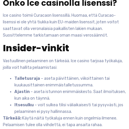
Onko Ice casinolla lisenssi?
Ice casino toimii Curacaon lisenssillä. Huomaa, että Curacao-
lisenssi ei ole yhtä tiukka kuin EU-maiden lisenssit, joten voitot
saattavat olla veronalaisia paikallisten lakien mukaan.
Suosittelemme tarkistamaan oman maasi verosäännöt.
Insider-vinkit
Vastuullinen pelaaminen on tärkeää. Ice casino tarjoaa työkaluja,
joilla voit hallita pelaamistasi:
Talletusraja
– aseta päivittäinen, viikoittainen tai
kuukausittainen enimmäistalletussumma.
Ajastin
– aseta istunnon enimmäiskesto. Saat ilmoituksen,
kun aika on täynnä.
Itsesulku
– voit sulkea tilisi väliaikaisesti tai pysyvästi, jos
pelaaminen ei pysy hallinnassa.
Tärkeää:
Käytä näitä työkaluja ennen kuin ongelmia ilmenee.
Pelaamisen tulee olla viihdettä, ei tapa ansaita rahaa.