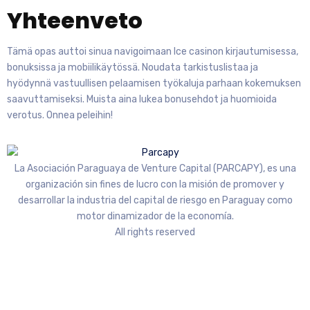
Yhteenveto
Tämä opas auttoi sinua navigoimaan Ice casinon kirjautumisessa,
bonuksissa ja mobiilikäytössä. Noudata tarkistuslistaa ja
hyödynnä vastuullisen pelaamisen työkaluja parhaan kokemuksen
saavuttamiseksi. Muista aina lukea bonusehdot ja huomioida
verotus. Onnea peleihin!
La Asociación Paraguaya de Venture Capital (PARCAPY), es una
organización sin fines de lucro con la misión de promover y
desarrollar la industria del capital de riesgo en Paraguay como
motor dinamizador de la economía.
All rights reserved