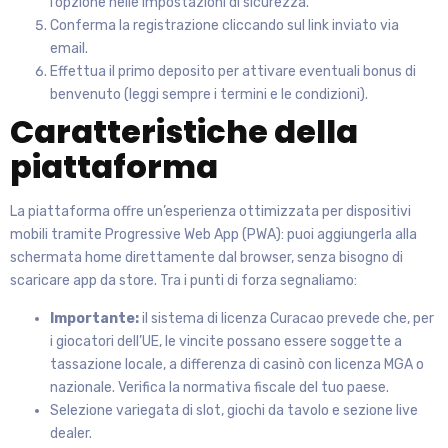
l’opzione nelle impostazioni di sicurezza.
Conferma la registrazione cliccando sul link inviato via
email.
Effettua il primo deposito per attivare eventuali bonus di
benvenuto (leggi sempre i termini e le condizioni).
Caratteristiche della
piattaforma
La piattaforma offre un’esperienza ottimizzata per dispositivi
mobili tramite Progressive Web App (PWA): puoi aggiungerla alla
schermata home direttamente dal browser, senza bisogno di
scaricare app da store. Tra i punti di forza segnaliamo:
Importante:
il sistema di licenza Curacao prevede che, per
i giocatori dell’UE, le vincite possano essere soggette a
tassazione locale, a differenza di casinò con licenza MGA o
nazionale. Verifica la normativa fiscale del tuo paese.
Selezione variegata di slot, giochi da tavolo e sezione live
dealer.