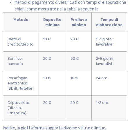
Metodi di pagamento diversificati con tempi di elaborazione
chiari, come mostrato nella tabella seguente.
Metodo
Deposito
Prelievo
Tempo di
minimo
minimo
elaborazione
Carte di
10 €
20 €
1-3 giorni
credito/debito
lavorativi
Bonifico
20 €
50 €
2-5 giorni
bancario
lavorativi
Portafoglio
10 €
10 €
24 ore
elettronico
(Skrill, Neteller)
Criptovalute
20 €
20 €
1-2 ore
(Bitcoin,
Ethereum)
Inoltre, la piattaforma supporta diverse valute e lingue,