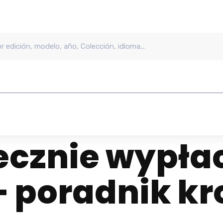
ecznie wypła
 poradnik kr