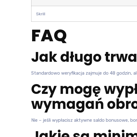
Skrill
FAQ
Jak długo trwa
Standardowo weryfikacja zajmuje do 48 godzin, a
Czy mogę wypł
wymagań obro
Nie – jeśli wypłacisz aktywne saldo bonusowe, bo
Jakie są mini