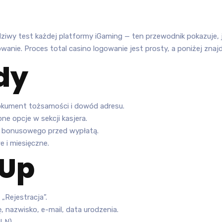
wy test każdej platformy iGaming — ten przewodnik pokazuje, jak
owanie. Proces total casino logowanie jest prosty, a poniżej znaj
dy
dokument tożsamości i dowód adresu.
e opcje w sekcji kasjera.
u bonusowego przed wypłatą.
 i miesięczne.
 Up
ij „Rejestracja”.
 nazwisko, e-mail, data urodzenia.