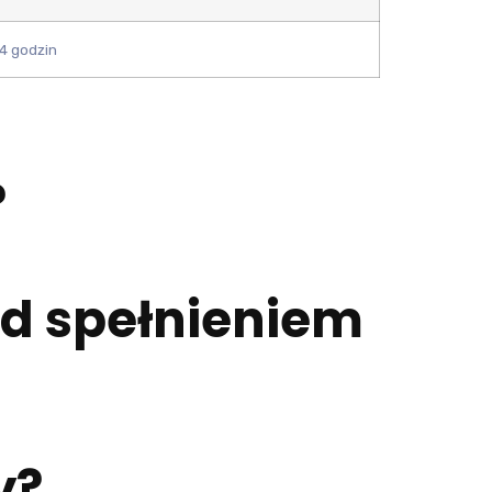
4 godzin
?
ed spełnieniem
y?