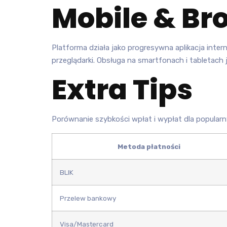
Mobile & Br
Platforma działa jako progresywna aplikacja inte
przeglądarki. Obsługa na smartfonach i tabletach 
Extra Tips
Porównanie szybkości wpłat i wypłat dla popular
Metoda płatności
BLIK
Przelew bankowy
Visa/Mastercard