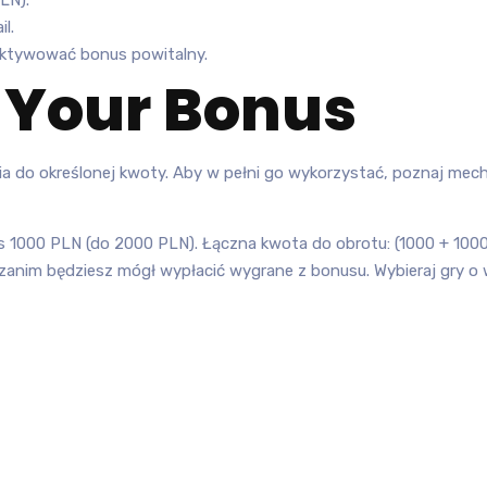
LN).
l.
 aktywować bonus powitalny.
 Your Bonus
 do określonej kwoty. Aby w pełni go wykorzystać, poznaj mech
 1000 PLN (do 2000 PLN). Łączna kwota do obrotu: (1000 + 1000
 zanim będziesz mógł wypłacić wygrane z bonusu. Wybieraj gry o