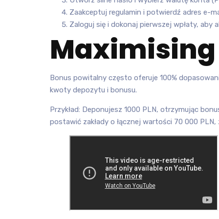
Utwórz silne hasło i wybierz walutę konta (P
Zaakceptuj regulamin i potwierdź adres e-mai
Zaloguj się i dokonaj pierwszej wpłaty, aby
Maximising
Bonus powitalny często oferuje 100% dopasowania
kwoty depozytu i bonusu.
Przykład: Deponujesz 1000 PLN, otrzymując bonus
postawić zakłady o łącznej wartości 70 000 PLN,