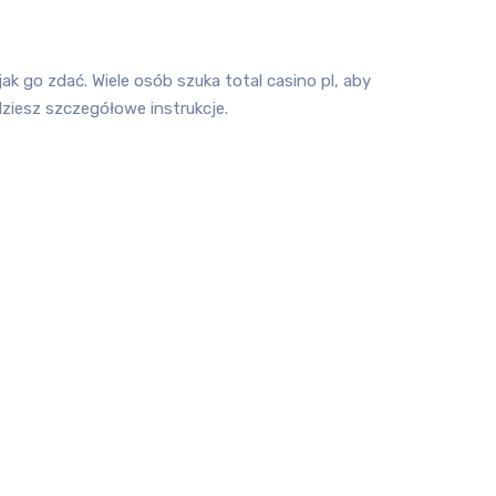
 go zdać. Wiele osób szuka total casino pl, aby
dziesz szczegółowe instrukcje.