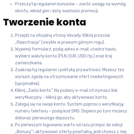
Przeczytaj regulamin bonusów – zwróć uwagę na wymóg
obrotu, wkład gier i datę ważności promocji.
Tworzenie konta
Przejdź na oficjalną stronę Vavady. Kliknij przycisk
„Rejestracja” (zwykle w prawym górnym rogu).
Wypełnij formularz: podaj adres e-mail, utwórz hasło,
wybierz walutę konta (PLN, EUR, USD itp.) oraz kraj
zamieszkania.
Zaakceptuj regulamin i politykę prywatności. Możesz też
wyrazić zgodę na otrzymywanie ofert marketingowych
(opcjonalnie).
Kliknij „Załóż konto”. Na podany e-mail otrzymasz link
weryfikacyjny – kliknij go, aby aktywować konto.
Zaloguj się na swoje konto. System poprosi o weryfikację
numeru telefonu – podaj kod SMS. Dopiero po tym możesz
dokonać pierwszego depozytu.
Po pierwszym logowaniu warto od razu przejść do sekcji
„Bonusy” i aktywować ofertę powitalną, jeśli chcesz z niej