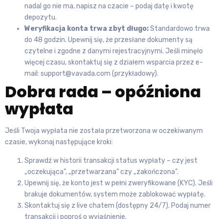
nadal go nie ma, napisz na czacie – podaj datę i kwotę
depozytu.
Weryfikacja konta trwa zbyt długo:
Standardowo trwa
do 48 godzin. Upewnij się, że przesłane dokumenty są
czytelne i zgodne z danymi rejestracyjnymi. Jeśli minęło
więcej czasu, skontaktuj się z działem wsparcia przez e-
mail: support@vavada.com (przykładowy).
Dobra rada – opóźniona
wypłata
Jeśli Twoja wypłata nie została przetworzona w oczekiwanym
czasie, wykonaj następujące kroki:
Sprawdź w historii transakcji status wypłaty – czy jest
„oczekująca”, „przetwarzana” czy „zakończona”.
Upewnij się, że konto jest w pełni zweryfikowane (KYC). Jeśli
brakuje dokumentów, system może zablokować wypłatę.
Skontaktuj się z live chatem (dostępny 24/7). Podaj numer
transakcji i poproś o wyjaśnienie.