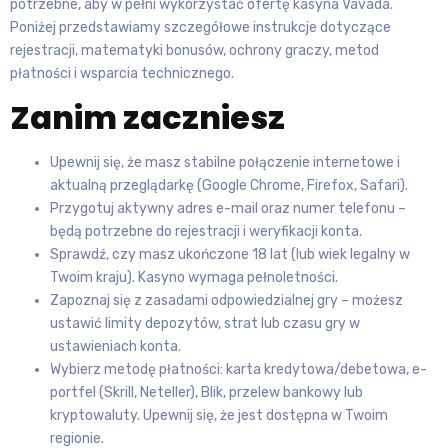
potrzebne, aby w pełni wykorzystać ofertę kasyna Vavada.
Poniżej przedstawiamy szczegółowe instrukcje dotyczące
rejestracji, matematyki bonusów, ochrony graczy, metod
płatności i wsparcia technicznego.
Zanim zaczniesz
Upewnij się, że masz stabilne połączenie internetowe i
aktualną przeglądarkę (Google Chrome, Firefox, Safari).
Przygotuj aktywny adres e-mail oraz numer telefonu –
będą potrzebne do rejestracji i weryfikacji konta.
Sprawdź, czy masz ukończone 18 lat (lub wiek legalny w
Twoim kraju). Kasyno wymaga pełnoletności.
Zapoznaj się z zasadami odpowiedzialnej gry – możesz
ustawić limity depozytów, strat lub czasu gry w
ustawieniach konta.
Wybierz metodę płatności: karta kredytowa/debetowa, e-
portfel (Skrill, Neteller), Blik, przelew bankowy lub
kryptowaluty. Upewnij się, że jest dostępna w Twoim
regionie.