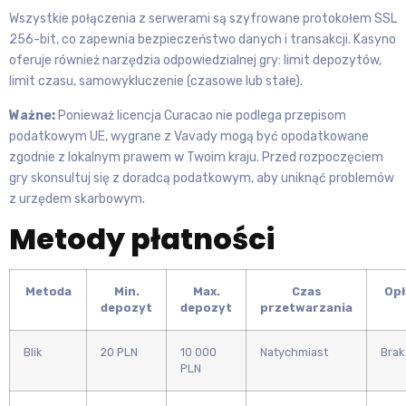
Wszystkie połączenia z serwerami są szyfrowane protokołem SSL
256-bit, co zapewnia bezpieczeństwo danych i transakcji. Kasyno
oferuje również narzędzia odpowiedzialnej gry: limit depozytów,
limit czasu, samowykluczenie (czasowe lub stałe).
Ważne:
Ponieważ licencja Curacao nie podlega przepisom
podatkowym UE, wygrane z Vavady mogą być opodatkowane
zgodnie z lokalnym prawem w Twoim kraju. Przed rozpoczęciem
gry skonsultuj się z doradcą podatkowym, aby uniknąć problemów
z urzędem skarbowym.
Metody płatności
Metoda
Min.
Max.
Czas
Opł
depozyt
depozyt
przetwarzania
Blik
20 PLN
10 000
Natychmiast
Brak
PLN