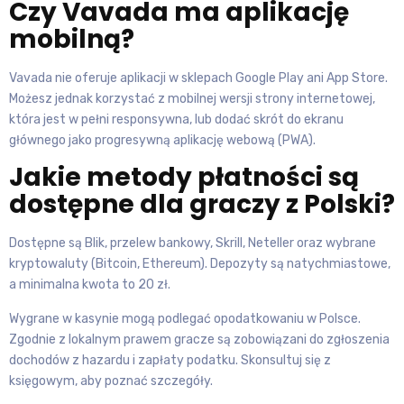
Czy Vavada ma aplikację
mobilną?
Vavada nie oferuje aplikacji w sklepach Google Play ani App Store.
Możesz jednak korzystać z mobilnej wersji strony internetowej,
która jest w pełni responsywna, lub dodać skrót do ekranu
głównego jako progresywną aplikację webową (PWA).
Jakie metody płatności są
dostępne dla graczy z Polski?
Dostępne są Blik, przelew bankowy, Skrill, Neteller oraz wybrane
kryptowaluty (Bitcoin, Ethereum). Depozyty są natychmiastowe,
a minimalna kwota to 20 zł.
Wygrane w kasynie mogą podlegać opodatkowaniu w Polsce.
Zgodnie z lokalnym prawem gracze są zobowiązani do zgłoszenia
dochodów z hazardu i zapłaty podatku. Skonsultuj się z
księgowym, aby poznać szczegóły.