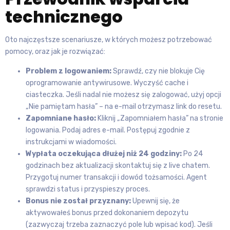
technicznego
Oto najczęstsze scenariusze, w których możesz potrzebować
pomocy, oraz jak je rozwiązać:
Problem z logowaniem:
Sprawdź, czy nie blokuje Cię
oprogramowanie antywirusowe. Wyczyść cache i
ciasteczka. Jeśli nadal nie możesz się zalogować, użyj opcji
„Nie pamiętam hasła” – na e-mail otrzymasz link do resetu.
Zapomniane hasło:
Kliknij „Zapomniałem hasła” na stronie
logowania. Podaj adres e-mail. Postępuj zgodnie z
instrukcjami w wiadomości.
Wypłata oczekująca dłużej niż 24 godziny:
Po 24
godzinach bez aktualizacji skontaktuj się z live chatem.
Przygotuj numer transakcji i dowód tożsamości. Agent
sprawdzi status i przyspieszy proces.
Bonus nie został przyznany:
Upewnij się, że
aktywowałeś bonus przed dokonaniem depozytu
(zazwyczaj trzeba zaznaczyć pole lub wpisać kod). Jeśli