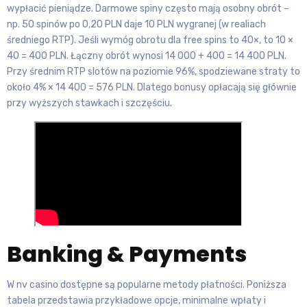
wypłacić pieniądze. Darmowe spiny często mają osobny obrót –
np. 50 spinów po 0,20 PLN daje 10 PLN wygranej (w realiach
średniego RTP). Jeśli wymóg obrotu dla free spins to 40×, to 10 ×
40 = 400 PLN. Łączny obrót wynosi 14 000 + 400 = 14 400 PLN.
Przy średnim RTP slotów na poziomie 96%, spodziewane straty to
około 4% × 14 400 = 576 PLN. Dlatego bonusy opłacają się głównie
przy wyższych stawkach i szczęściu.
Banking & Payments
W nv casino dostępne są popularne metody płatności. Poniższa
tabela przedstawia przykładowe opcje, minimalne wpłaty i