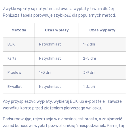
Zwykle wpłaty są natychmiastowe, a wypłaty trwają dłużej.
Poniższa tabela porównuje szybkość dla popularnych metod:
Metoda
Czas wpłaty
Czas wypłaty
BLIK
Natychmiast
1–2 dni
Karta
Natychmiast
2–5 dni
Przelew
1–3 dni
3–7 dni
E-wallet
Natychmiast
1 dzień
Aby przyspieszyć wypłaty, wybieraj BLIK lub e-portfele i zawsze
weryfikuj konto przed złożeniem pierwszego wniosku.
Podsumowując, rejestracja w nv casino jest prosta, a znajomość
zasad bonusów i wypłat pozwoli uniknąć niespodzianek. Pamiętaj