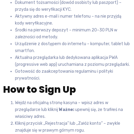
Dokument tożsamości (dowód osobisty lub paszport) –
przyda się do weryfikacji KYC.
Aktywny adres e-mail i numer telefonu – na nie przyjdą
kody weryfikacyjne.
Środki na pierwszy depozyt – minimum 20–30 PLN w
zależności od metody.
Urządzenie z dostępem do internetu – komputer, tablet lub
smartfon.
Aktualna przeglądarka lub dedykowana aplikacja PWA
(progressive web app) uruchamiana z poziomu przeglądarki.
Gotowość do zaakceptowania regulaminu i polityki
prywatności.
How to Sign Up
Wejdź na oficjalną stronę kasyna – wpisz adres w
przeglądarce lub kliknij
Ważne:
upewnij się, że trafiłeś na
właściwy adres.
Kliknij przycisk „Rejestracja” lub „Załóż konto” – zwykle
znajduje się w prawym górnym rogu.