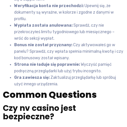
Weryfikacja konta nie przechodzi:
Upewnij się, że
dokumenty są wyraźne, w kolorze i zgodne z danymi w
profilu.
Wypłata została anulowana:
Sprawdź, czy nie
przekroczyłeś limitu tygodniowego lub miesięcznego –
wróć do sekcji wypłat.
Bonus nie został przyznany:
Czy aktywowałeś go w
panelu? Sprawdź, czy wpłata spełnia minimalną kwotę i czy
kod bonusowy został wpisany.
Strona nie ładuje się poprawnie:
Wyczyść pamięć
podręczną przeglądarki lub użyj trybu incognito.
Gra zawiesza się:
Zaktualizuj przeglądarkę lub spróbuj
użyć innego urządzenia.
Common Questions
Czy nv casino jest
bezpieczne?