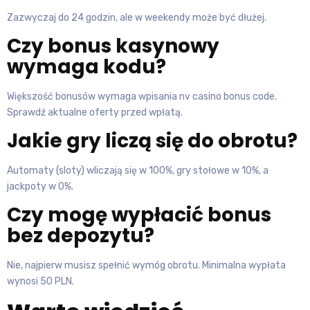
Zazwyczaj do 24 godzin, ale w weekendy może być dłużej.
Czy bonus kasynowy
wymaga kodu?
Większość bonusów wymaga wpisania nv casino bonus code.
Sprawdź aktualne oferty przed wpłatą.
Jakie gry liczą się do obrotu?
Automaty (sloty) wliczają się w 100%, gry stołowe w 10%, a
jackpoty w 0%.
Czy mogę wypłacić bonus
bez depozytu?
Nie, najpierw musisz spełnić wymóg obrotu. Minimalna wypłata
wynosi 50 PLN.