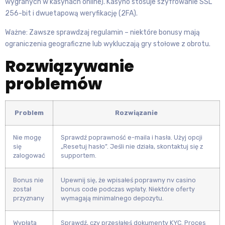
wygranych w kasynach online). Kasyno stosuje szyfrowanie SSL
256-bit i dwuetapową weryfikację (2FA).
Ważne: Zawsze sprawdzaj regulamin – niektóre bonusy mają
ograniczenia geograficzne lub wykluczają gry stołowe z obrotu.
Rozwiązywanie
problemów
Problem
Rozwiązanie
Nie mogę
Sprawdź poprawność e-maila i hasła. Użyj opcji
się
„Resetuj hasło”. Jeśli nie działa, skontaktuj się z
zalogować
supportem.
Bonus nie
Upewnij się, że wpisałeś poprawny nv casino
został
bonus code podczas wpłaty. Niektóre oferty
przyznany
wymagają minimalnego depozytu.
Wypłata
Sprawdź, czy przesłałeś dokumenty KYC. Proces