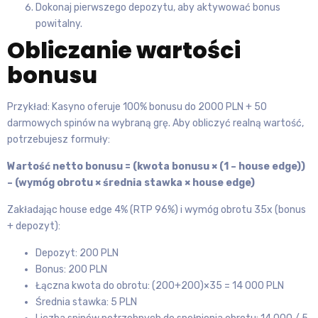
Dokonaj pierwszego depozytu, aby aktywować bonus
powitalny.
Obliczanie wartości
bonusu
Przykład: Kasyno oferuje 100% bonusu do 2000 PLN + 50
darmowych spinów na wybraną grę. Aby obliczyć realną wartość,
potrzebujesz formuły:
Wartość netto bonusu = (kwota bonusu × (1 – house edge))
– (wymóg obrotu × średnia stawka × house edge)
Zakładając house edge 4% (RTP 96%) i wymóg obrotu 35x (bonus
+ depozyt):
Depozyt: 200 PLN
Bonus: 200 PLN
Łączna kwota do obrotu: (200+200)×35 = 14 000 PLN
Średnia stawka: 5 PLN