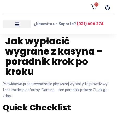
0
¿Necesita un Soporte?
(021) 606 274
Jak wypłacić
wygrane z kasyna –
poradnik krok po
kroku
Prawidłowe przeprowadzenie pierwszej wypłaty to prawdziwy
test każdej platformy iGaming – ten poradnik pokaże Ci, jak go
zdać.
Quick Checklist