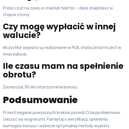
Przez czat na żywo, e-mail lub telefon – dane znajdziesz w
stopce strony.
Czy mogę wypłacić w innej
walucie?
Wszystkie wypłaty są realizowane w PLN, chyba że konto jest w
innej walucie.
Ile czasu mam na spełnienie
obrotu?
Zazwyczaj 30 dni od przyznania bonusu.
Podsumowanie
Przestrzeganie powyższych kroków pozwoli Ci bezproblemowo
cieszyć się wygranymi. Pamiętaj o weryfikacji, spełnieniu
wymogów bonusu i wyborze optymalnej metody wypłaty.