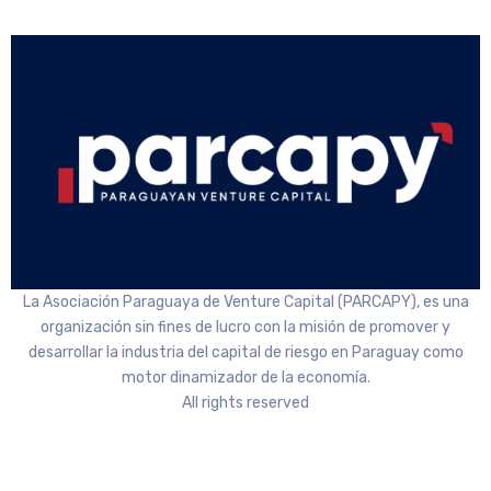
La Asociación Paraguaya de Venture Capital (PARCAPY), es una
organización sin fines de lucro con la misión de promover y
desarrollar la industria del capital de riesgo en Paraguay como
motor dinamizador de la economía.
All rights reserved