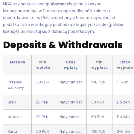
MGA czy polskiej licencji.
Ważne:
Wygrane z kasyna
licencjonowanego w Curacao mogą podlegać lokalnemu
opodatkowaniu – w Polsce dochody z hazardu są wolne od
podatku tylko wtedy, gdy pochodzą z legalnych źródeł (polskie
licencje). Skonsultuj się z doradcą podatkowym.
Deposits & Withdrawals
Metoda
Min.
Czas
Min.
Czas
wpłata
wpłaty
wypłata
wypłaty
Przelew
50 PLN
Natychmiast
100 PLN
1–3 dni
bankowy
Skrill
20 PLN
Natychmiast
50 PLN
Do 24h
Neteller
20 PLN
Natychmiast
50 PLN
Do 24h
Karta
50 PLN
Natychmiast
100 PLN
2–5 dni