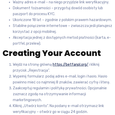
Ważny adres e-mail – na niego przyjdzie link weryfikacyjny.
Dokument tożsamości – przygotuj dowód osobisty lub
paszport do procesu KYC.
Ukończone 18 lat – zgodnie z polskim prawem hazardowym.
Stabilne połączenie internetowe – zwłaszcza jeśli planujesz
korzystać z opcji mobilnej.
Akceptacja jednej z dostępnych metod płatności (karta, e-
portfel, przelew).
Creating Your Account
Wejdź na stronę główną
https://betfanpl.org/
i kliknij
przycisk „Rejestracja”.
Wypełnij formularz: podaj adres e-mail, login i hasło. Hasło
powinno mieć co najmniej 8 znaków, zawierać cyfrę i literę.
Zaakceptuj regulamin i politykę prywatności. Opcjonalnie
zaznacz zgodę na otrzymywanie informacji
marketingowych.
Kliknij „Utwórz konto”. Na podany e-mail otrzymasz link
weryfikacyjny – otwórz go w ciągu 24 godzin.