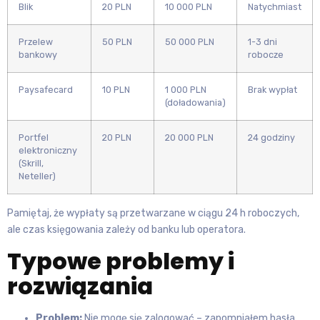
Blik
20 PLN
10 000 PLN
Natychmiast
Przelew
50 PLN
50 000 PLN
1-3 dni
bankowy
robocze
Paysafecard
10 PLN
1 000 PLN
Brak wypłat
(doładowania)
Portfel
20 PLN
20 000 PLN
24 godziny
elektroniczny
(Skrill,
Neteller)
Pamiętaj, że wypłaty są przetwarzane w ciągu 24 h roboczych,
ale czas księgowania zależy od banku lub operatora.
Typowe problemy i
rozwiązania
Problem:
Nie mogę się zalogować – zapomniałem hasła.