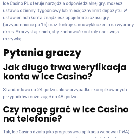
Ice Casino PL oferuje narzędzia odpowiedzialnej gry: możesz
ustawić dzienny, tygodniowy lub miesięczny limit depozytu. W
ustawieniach konta znajdziesz opcję limitu czasu gry
(przypomnienie po 1 h) oraz funkcję samowykluczenia na wybrany
okres. Skorzystaj z nich, aby zachować kontrolę nad swoją
rozrywką.
Pytania graczy
Jak długo trwa weryfikacja
konta w Ice Casino?
Standardowo do 24 godzin, ale w przypadku skomplikowanych
przypadków może zająć do 48 godzin.
Czy mogę grać w Ice Casino
na telefonie?
Tak, Ice Casino działa jako progresywna aplikacja webowa (PWA) –