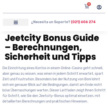
0
¿Necesita un Soporte?
(021) 606 274
Jeetcity Bonus Guide
– Berechnungen,
Sicherheit und Tipps
Die Einrichtung eines Kontos in einem Online-Casino geht schnell,
aber genau zu wissen, was einen in jedem Schritt erwartet, spart
Zeit und Frustration. Besonders bei der Nutzung von Boni lohnt
sich ein genauer Blick auf die Bedingungen, damit am Ende nicht
böse Überraschungen warten. Dieser Leitfaden zeigt Ihnen Schritt
für Schritt, wie Sie den Jeetcity-Bonus optimal einsetzen, mit
detaillierten Berechnungen und praktischen Hinweisen.