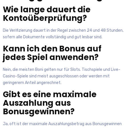
Wie lange dauert die
Kontoüberprüfung?
Die Verifizierung dauert in der Regel zwischen 24 und 48 Stunden,
sofern alle Dokumente vollständig und gut lesbar sind.
Kann ich den Bonus auf
jedes Spiel anwenden?
Nein, die meisten Boni gelten nur für Slots. Tischspiele und Live-
Casino-Spiele sind meist ausgeschlossen oder werden mit
geringerem Anteil angerechnet.
Gibt es eine maximale
Auszahlung aus
Bonusgewinnen?
Ja, oft ist der maximale Auszahlungsbetrag aus Bonusgewinnen