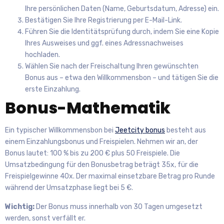
Ihre persönlichen Daten (Name, Geburtsdatum, Adresse) ein.
Bestätigen Sie Ihre Registrierung per E-Mail-Link.
Führen Sie die Identitätsprüfung durch, indem Sie eine Kopie
Ihres Ausweises und ggf. eines Adressnachweises
hochladen.
Wählen Sie nach der Freischaltung Ihren gewünschten
Bonus aus – etwa den Willkommensbon – und tätigen Sie die
erste Einzahlung.
Bonus-Mathematik
Ein typischer Willkommensbon bei
Jeetcity bonus
besteht aus
einem Einzahlungsbonus und Freispielen. Nehmen wir an, der
Bonus lautet: 100 % bis zu 200 € plus 50 Freispiele. Die
Umsatzbedingung für den Bonusbetrag beträgt 35x, für die
Freispielgewinne 40x. Der maximal einsetzbare Betrag pro Runde
während der Umsatzphase liegt bei 5 €.
Wichtig:
Der Bonus muss innerhalb von 30 Tagen umgesetzt
werden, sonst verfällt er.