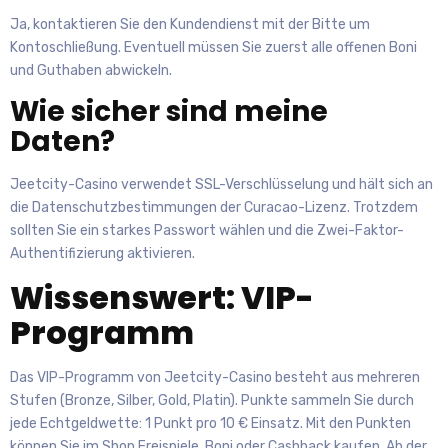
Ja, kontaktieren Sie den Kundendienst mit der Bitte um
Kontoschließung. Eventuell müssen Sie zuerst alle offenen Boni
und Guthaben abwickeln.
Wie sicher sind meine
Daten?
Jeetcity-Casino verwendet SSL-Verschlüsselung und hält sich an
die Datenschutzbestimmungen der Curacao-Lizenz. Trotzdem
sollten Sie ein starkes Passwort wählen und die Zwei-Faktor-
Authentifizierung aktivieren.
Wissenswert: VIP-
Programm
Das VIP-Programm von Jeetcity-Casino besteht aus mehreren
Stufen (Bronze, Silber, Gold, Platin). Punkte sammeln Sie durch
jede Echtgeldwette: 1 Punkt pro 10 € Einsatz. Mit den Punkten
können Sie im Shop Freispiele, Boni oder Cashback kaufen. Ab der