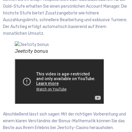
Gold-Stufe erhalten Sie einen persönlichen Account Manager. Die
höchste Stufe bietet Zusatzangebote wie höhere
Auszahlungslimits, schnellere Bearbeitung und exklusive Turniere.
Der Aufstieg erfolgt automatisch basierend auf Ihrem
monatlichen Umsatz.
Jeetcity bonus
Abschließend lässt sich sagen: Mit der richtigen Vorbereitung und
einem klaren Verständnis der Bonus-Mathematik können Sie das
Beste aus Ihrem Erlebnis bei Jeetcity-Casino herausholen.