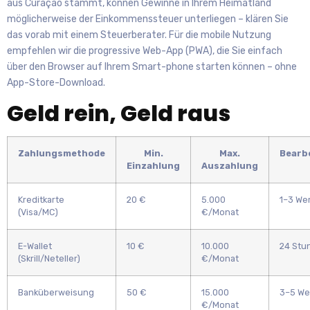
aus Curaçao stammt, können Gewinne in Ihrem Heimatland
möglicherweise der Einkommenssteuer unterliegen – klären Sie
das vorab mit einem Steuerberater. Für die mobile Nutzung
empfehlen wir die progressive Web-App (PWA), die Sie einfach
über den Browser auf Ihrem Smart-phone starten können – ohne
App-Store-Download.
Geld rein, Geld raus
Zahlungsmethode
Min.
Max.
Bearb
Einzahlung
Auszahlung
Kreditkarte
20 €
5.000
1–3 We
(Visa/MC)
€/Monat
E-Wallet
10 €
10.000
24 Stu
(Skrill/Neteller)
€/Monat
Banküberweisung
50 €
15.000
3–5 We
€/Monat