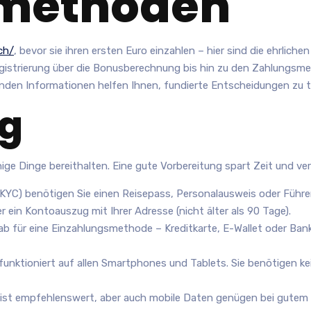
methoden
ch/
, bevor sie ihren ersten Euro einzahlen – hier sind die ehrlich
gistrierung über die Bonusberechnung bis hin zu den Zahlungsme
genden Informationen helfen Ihnen, fundierte Entscheidungen zu t
ng
nige Dinge bereithalten. Eine gute Vorbereitung spart Zeit und ve
 (KYC) benötigen Sie einen Reisepass, Personalausweis oder Führer
 ein Kontoauszug mit Ihrer Adresse (nicht älter als 90 Tage).
ab für eine Einzahlungsmethode – Kreditkarte, E-Wallet oder Ba
funktioniert auf allen Smartphones und Tablets. Sie benötigen ke
g ist empfehlenswert, aber auch mobile Daten genügen bei gute