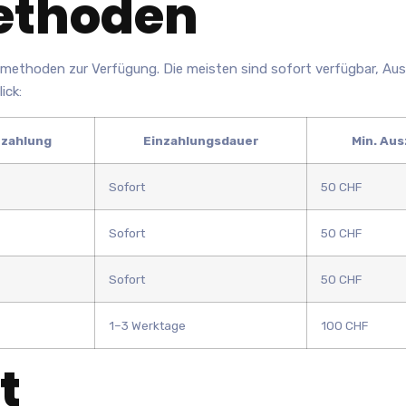
ethoden
methoden zur Verfügung. Die meisten sind sofort verfügbar, Au
ick:
nzahlung
Einzahlungsdauer
Min. Au
Sofort
50 CHF
Sofort
50 CHF
Sofort
50 CHF
1–3 Werktage
100 CHF
t