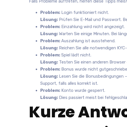
Falls Probleme auftreten, helfen diese Tipps meist
Problem:
Login funktioniert nicht.
Lösung:
Prüfen Sie E-Mail und Passwort. B
Problem:
Einzahlung wird nicht angezeigt.
Lösung:
Warten Sie einige Minuten. Bei län
Problem:
Auszahlung ist ausstehend.
Lösung:
Reichen Sie alle notwendigen KYC-D
Problem:
Spiel lädt nicht.
Lösung:
Testen Sie einen anderen Browser od
Problem:
Bonus wurde nicht gutgeschriebe
Lösung:
Lesen Sie die Bonusbedingungen – 
Support, falls alles korrekt ist.
Problem:
Konto wurde gesperrt.
Lösung:
Dies passiert meist bei fehlgeschl
Kurze Antw