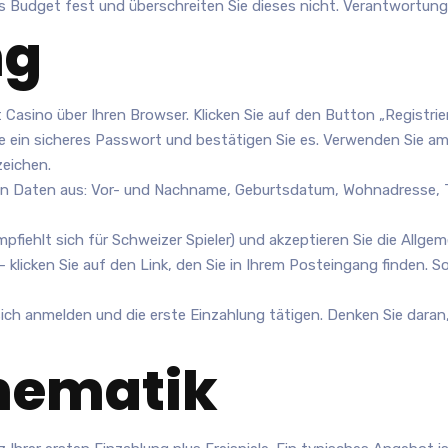
 Budget fest und überschreiten Sie dieses nicht. Verantwortungsv
ng
 Casino über Ihren Browser. Klicken Sie auf den Button „Registrie
ie ein sicheres Passwort und bestätigen Sie es. Verwenden Sie a
eichen.
ichen Daten aus: Vor- und Nachname, Geburtsdatum, Wohnadresse,
fiehlt sich für Schweizer Spieler) und akzeptieren Sie die Allg
 – klicken Sie auf den Link, den Sie in Ihrem Posteingang finden. 
ich anmelden und die erste Einzahlung tätigen. Denken Sie daran
hematik