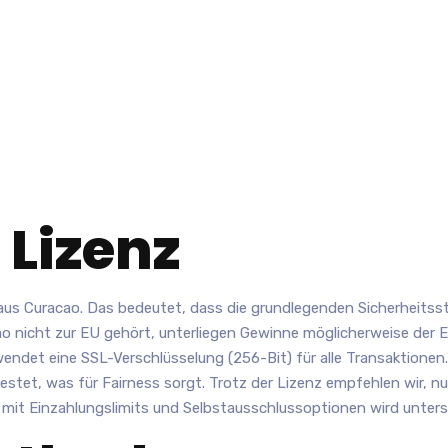
 Lizenz
z aus Curacao. Das bedeutet, dass die grundlegenden Sicherheitss
ao nicht zur EU gehört, unterliegen Gewinne möglicherweise der 
wendet eine SSL-Verschlüsselung (256-Bit) für alle Transaktionen
et, was für Fairness sorgt. Trotz der Lizenz empfehlen wir, nur m
n mit Einzahlungslimits und Selbstausschlussoptionen wird unters