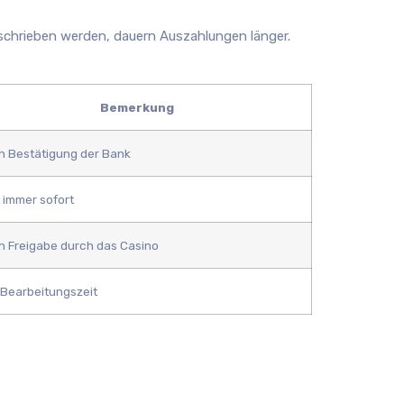
schrieben werden, dauern Auszahlungen länger.
Bemerkung
h Bestätigung der Bank
 immer sofort
h Freigabe durch das Casino
. Bearbeitungszeit