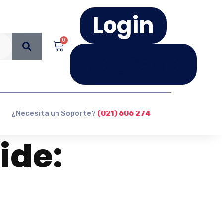
Login
0
Registro
¿Necesita un Soporte?
(021) 606 274
ide: