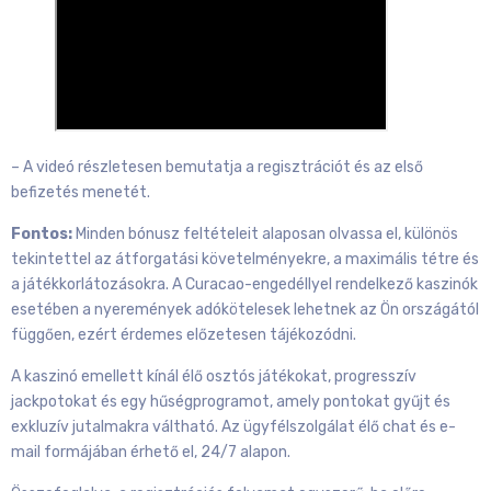
– A videó részletesen bemutatja a regisztrációt és az első
befizetés menetét.
Fontos:
Minden bónusz feltételeit alaposan olvassa el, különös
tekintettel az átforgatási követelményekre, a maximális tétre és
a játékkorlátozásokra. A Curacao-engedéllyel rendelkező kaszinók
esetében a nyeremények adókötelesek lehetnek az Ön országától
függően, ezért érdemes előzetesen tájékozódni.
A kaszinó emellett kínál élő osztós játékokat, progresszív
jackpotokat és egy hűségprogramot, amely pontokat gyűjt és
exkluzív jutalmakra váltható. Az ügyfélszolgálat élő chat és e-
mail formájában érhető el, 24/7 alapon.