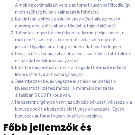
A mobilra optimalizált verzió automatikusan betöltődik, így
nincs szükség külön alkalmazás letöltésére.
Kattintson a «Regisztráció» vagy «Csatlakozz most»
gombra, amely általában a főoldal tetején található.
Töltse ki a regisztrációs űrlapot: adja meg teljes nevét, e-
mail címét, születési dátumát és válasszon egy erős
jelszót. Ügyeljen arra, hogy minden adat pontos legyen.
Olvassa el és fogadja el az általános szerződési feltételeket
és az adatvédelmi szabályzatot.
Erősítse meg e-mail címét – a megadott e-mailre érkező
linkre kattintva aktiválhatja fiókját.
Jelentkezzen be, és végezze el az első befizetést a
kiválasztott fizetési móddal. A minimális befizetés
általában 5 000 Ft körül van.
Ha szeretné igénybe venni az üdvözlő bónuszt, válassza ki a
bónusz opciót a befizetés előtt vagy a kasszánál. Egyes
bónuszok automatikusan jóváírásra kerülnek.
Főbb jellemzők és