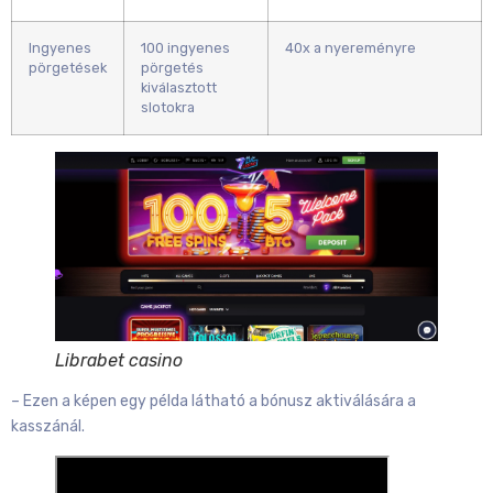
Ingyenes
100 ingyenes
40x a nyereményre
pörgetések
pörgetés
kiválasztott
slotokra
Librabet casino
– Ezen a képen egy példa látható a bónusz aktiválására a
kasszánál.