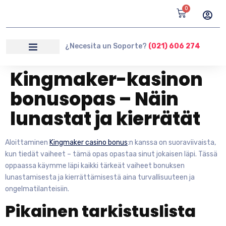
0
¿Necesita un Soporte?
(021) 606 274
Kingmaker-kasinon
bonusopas – Näin
lunastat ja kierrätät
Aloittaminen
Kingmaker casino bonus
:n kanssa on suoraviivaista,
kun tiedät vaiheet – tämä opas opastaa sinut jokaisen läpi. Tässä
oppaassa käymme läpi kaikki tärkeät vaiheet bonuksen
lunastamisesta ja kierrättämisestä aina turvallisuuteen ja
ongelmatilanteisiin.
Pikainen tarkistuslista