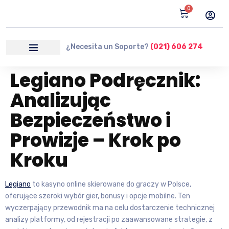
0
¿Necesita un Soporte?
(021) 606 274
Legiano Podręcznik:
Analizując
Bezpieczeństwo i
Prowizje – Krok po
Kroku
Legiano
to kasyno online skierowane do graczy w Polsce,
oferujące szeroki wybór gier, bonusy i opcje mobilne. Ten
wyczerpający przewodnik ma na celu dostarczenie technicznej
analizy platformy, od rejestracji po zaawansowane strategie, z