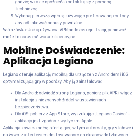
godzin; w razie opóźnień skontaktuj się z pomocą
techniczną.
Wykonaj pierwszą wpłatę, używając preferowanej metody,
aby odblokować bonusy powitalne.
Wskazówka: Unikaj używania VPN podczas rejestracji, ponieważ
może to naruszać warunki licencyjne.
Mobilne Doświadczenie:
Aplikacja Legiano
Legiano oferuje aplikację mobilną dla urządzeń z Androidem i iOS,
optymalizującą grę w podróży. Aby ją zainstalować:
Dla Android: odwiedź stronę Legiano, pobierz plik APK i włącz
instalację z nieznanych źródeł w ustawieniach
bezpieczeństwa.
Dla iOS: pobierz z App Store, wyszukując „Legiano Casino” –
aplikacja jest zgodna z wytyczmi Apple.
Aplikacja zawiera pełną ofertę gier, w tym automaty, gry stołowe i
na żywo, z interfejsem dostosowanym do ekranów dotykowych.