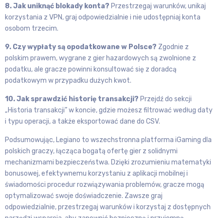
8. Jak uniknąć blokady konta?
Przestrzegaj warunków, unikaj
korzystania z VPN, graj odpowiedzialnie i nie udostępniaj konta
osobom trzecim.
9. Czy wypłaty są opodatkowane w Polsce?
Zgodnie z
polskim prawem, wygrane z gier hazardowych są zwolnione z
podatku, ale gracze powinni konsultować się z doradcą
podatkowym w przypadku dużych kwot.
10. Jak sprawdzić historię transakcji?
Przejdź do sekcji
„Historia transakcji” w koncie, gdzie możesz filtrować według daty
i typu operacji, a także eksportować dane do CSV.
Podsumowując, Legiano to wszechstronna platforma iGaming dla
polskich graczy, łącząca bogatą ofertę gier z solidnymi
mechanizmami bezpieczeństwa. Dzięki zrozumieniu matematyki
bonusowej, efektywnemu korzystaniu z aplikacji mobilnej i
świadomości procedur rozwiązywania problemów, gracze mogą
optymalizować swoje doświadczenie. Zawsze graj
odpowiedzialnie, przestrzegaj warunków i korzystaj z dostępnych