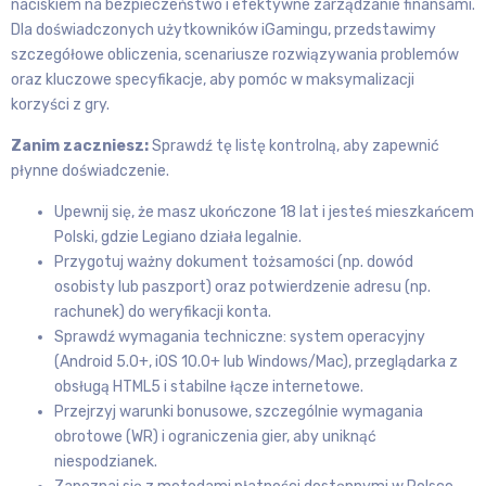
naciskiem na bezpieczeństwo i efektywne zarządzanie finansami.
Dla doświadczonych użytkowników iGamingu, przedstawimy
szczegółowe obliczenia, scenariusze rozwiązywania problemów
oraz kluczowe specyfikacje, aby pomóc w maksymalizacji
korzyści z gry.
Zanim zaczniesz:
Sprawdź tę listę kontrolną, aby zapewnić
płynne doświadczenie.
Upewnij się, że masz ukończone 18 lat i jesteś mieszkańcem
Polski, gdzie Legiano działa legalnie.
Przygotuj ważny dokument tożsamości (np. dowód
osobisty lub paszport) oraz potwierdzenie adresu (np.
rachunek) do weryfikacji konta.
Sprawdź wymagania techniczne: system operacyjny
(Android 5.0+, iOS 10.0+ lub Windows/Mac), przeglądarka z
obsługą HTML5 i stabilne łącze internetowe.
Przejrzyj warunki bonusowe, szczególnie wymagania
obrotowe (WR) i ograniczenia gier, aby uniknąć
niespodzianek.