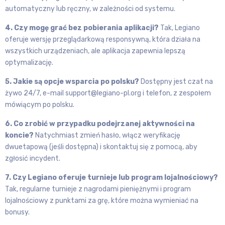
automatyczny lub ręczny, w zależności od systemu.
4. Czy mogę grać bez pobierania aplikacji?
Tak, Legiano
oferuje wersję przeglądarkową responsywną, która działa na
wszystkich urządzeniach, ale aplikacja zapewnia lepszą
optymalizację.
5. Jakie są opcje wsparcia po polsku?
Dostępny jest czat na
żywo 24/7, e-mail support@legiano-pl.org i telefon, z zespołem
mówiącym po polsku.
6. Co zrobić w przypadku podejrzanej aktywności na
koncie?
Natychmiast zmień hasło, włącz weryfikację
dwuetapową (jeśli dostępna) i skontaktuj się z pomocą, aby
zgłosić incydent.
7. Czy Legiano oferuje turnieje lub program lojalnościowy?
Tak, regularne turnieje z nagrodami pieniężnymi i program
lojalnościowy z punktami za grę, które można wymieniać na
bonusy.