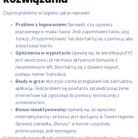
Częste problemy w Legiano i jak je naprawić:
Problem z logowaniem:
Sprawdź, czy używasz
poprawnego e-maila i hasła. Jeśli zapomniałeś hasła, użyj
funkcji „Przypomnij hasło” lub skontaktuj się z pomocą, aby
zresetować konto.
Opóźnienia w wypłatach:
Upewnij się, że weryfikacja KYC
jest ukończona i że nie masz aktywnych bonusów z
niespełnionymi WR. Skontaktuj się z działem wypłat,
podając numer transakcji.
Błędy w grze:
Wyczyść cache przeglądarki lub zaktualizuj
aplikację. Jeśli problem się powtarza, sprawdź połączenie
internetowe lub zgłoś błąd do pomocy technicznej z
screenshotem.
Bonus nieaktywowany:
Upewnij się, że wpłaciłeś
minimalną kwotę i że bonus jest dostępny w Twoim regionie.
Sprawdź zakładkę „Bonusy” w koncie i użyj kodu
promocyjnego, jeśli wymagany.