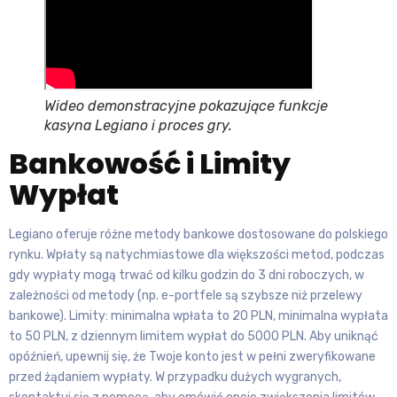
Wideo demonstracyjne pokazujące funkcje
kasyna Legiano i proces gry.
Bankowość i Limity
Wypłat
Legiano oferuje różne metody bankowe dostosowane do polskiego
rynku. Wpłaty są natychmiastowe dla większości metod, podczas
gdy wypłaty mogą trwać od kilku godzin do 3 dni roboczych, w
zależności od metody (np. e-portfele są szybsze niż przelewy
bankowe). Limity: minimalna wpłata to 20 PLN, minimalna wypłata
to 50 PLN, z dziennym limitem wypłat do 5000 PLN. Aby uniknąć
opóźnień, upewnij się, że Twoje konto jest w pełni zweryfikowane
przed żądaniem wypłaty. W przypadku dużych wygranych,