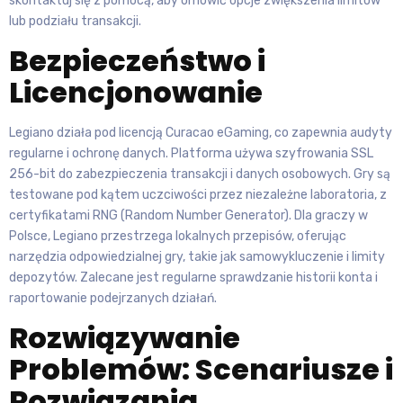
skontaktuj się z pomocą, aby omówić opcje zwiększenia limitów
lub podziału transakcji.
Bezpieczeństwo i
Licencjonowanie
Legiano działa pod licencją Curacao eGaming, co zapewnia audyty
regularne i ochronę danych. Platforma używa szyfrowania SSL
256-bit do zabezpieczenia transakcji i danych osobowych. Gry są
testowane pod kątem uczciwości przez niezależne laboratoria, z
certyfikatami RNG (Random Number Generator). Dla graczy w
Polsce, Legiano przestrzega lokalnych przepisów, oferując
narzędzia odpowiedzialnej gry, takie jak samowykluczenie i limity
depozytów. Zalecane jest regularne sprawdzanie historii konta i
raportowanie podejrzanych działań.
Rozwiązywanie
Problemów: Scenariusze i
Rozwiązania