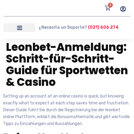
0
¿Necesita un Soporte?
(021) 606 274
Leonbet-Anmeldung:
Schritt-für-Schritt-
Guide für Sportwetten
& Casino
Setting up an account at an online casino is quick, but knowing
exactly what to expect at each step saves time and frustration.
Dieser Guide führt Sie durch die Registrierung bei der leonbet
online Plattform, erklärt die Bonusmathematik und gibt wertvolle
Tipps zu Einzahlungen und Auszahlungen.