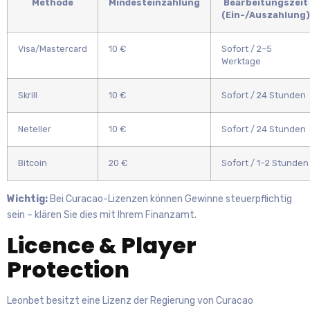
Methode
Mindesteinzahlung
Bearbeitungszeit
(Ein-/Auszahlung)
Visa/Mastercard
10 €
Sofort / 2–5
Werktage
Skrill
10 €
Sofort / 24 Stunden
Neteller
10 €
Sofort / 24 Stunden
Bitcoin
20 €
Sofort / 1–2 Stunden
Wichtig:
Bei Curacao-Lizenzen können Gewinne steuerpflichtig
sein – klären Sie dies mit Ihrem Finanzamt.
Licence & Player
Protection
Leonbet besitzt eine Lizenz der Regierung von Curacao