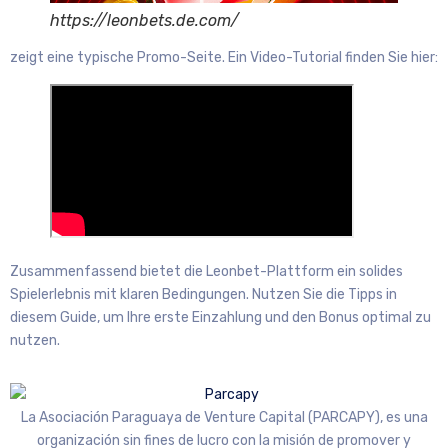
https://leonbets.de.com/
zeigt eine typische Promo-Seite. Ein Video-Tutorial finden Sie hier:
Zusammenfassend bietet die Leonbet-Plattform ein solides
Spielerlebnis mit klaren Bedingungen. Nutzen Sie die Tipps in
diesem Guide, um Ihre erste Einzahlung und den Bonus optimal zu
nutzen.
La Asociación Paraguaya de Venture Capital (PARCAPY), es una
organización sin fines de lucro con la misión de promover y