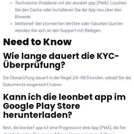
Technische Probleme mit der leonbet app (PWA):
Löschen
Sie den Cache oder installieren Sie die App neu über den
Browser.
Wettstreit:
Bei stornierten Wetten oder falschen Quoten
wenden Sie sich an den Support mit Belegen.
Need to Know
Wie lange dauert die KYC-
Überprüfung?
Die Überprüfung dauert in der Regel 24–48 Stunden, sobald Sie die
Dokumente eingereicht haben.
Kann ich die leonbet app im
Google Play Store
herunterladen?
Nein, die leonbet app ist eine Progressive Web App (PWA), die Sie