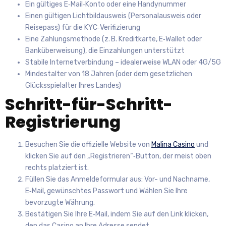
Ein gültiges E‑Mail‑Konto oder eine Handynummer
Einen gültigen Lichtbildausweis (Personalausweis oder
Reisepass) für die KYC‑Verifizierung
Eine Zahlungsmethode (z. B. Kreditkarte, E‑Wallet oder
Banküberweisung), die Einzahlungen unterstützt
Stabile Internetverbindung – idealerweise WLAN oder 4G/5G
Mindestalter von 18 Jahren (oder dem gesetzlichen
Glücksspielalter Ihres Landes)
Schritt-für-Schritt-
Registrierung
Besuchen Sie die offizielle Website von
Malina Casino
und
klicken Sie auf den „Registrieren“‑Button, der meist oben
rechts platziert ist.
Füllen Sie das Anmeldeformular aus: Vor- und Nachname,
E‑Mail, gewünschtes Passwort und Wählen Sie Ihre
bevorzugte Währung.
Bestätigen Sie Ihre E‑Mail, indem Sie auf den Link klicken,
den das Casino an Ihre Adresse sendet.