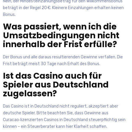
Nein, der Mindesteinzahlungsbetrag für den Willkommensbonus
beträgt in der Regel 20 €. Kleinere Einzahlungen erhalten keinen
Bonus.
Was passiert, wenn ich die
Umsatzbedingungen nicht
innerhalb der Frist erfülle?
Der Bonus und alle daraus resultierenden Gewinne verfallen. Die
Frist beträgt meist 30 Tage nach Erhalt des Bonus.
Ist das Casino auch für
Spieler aus Deutschland
zugelassen?
Das Casino ist in Deutschland nicht reguliert, akzeptiert aber
deutsche Spieler. Bitte beachten Sie, dass Gewinne aus
Curacao‑lizenzierten Casinos in Deutschland steuerpflichtig sein
können – ein Steuerberater kann hier Klarheit schaffen.