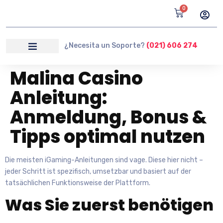
0
¿Necesita un Soporte?
(021) 606 274
Malina Casino
Anleitung:
Anmeldung, Bonus &
Tipps optimal nutzen
Die meisten iGaming-Anleitungen sind vage. Diese hier nicht –
jeder Schritt ist spezifisch, umsetzbar und basiert auf der
tatsächlichen Funktionsweise der Plattform.
Was Sie zuerst benötigen