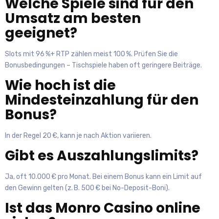
Welche Spiele sind für den
Umsatz am besten
geeignet?
Slots mit 96 %+ RTP zählen meist 100 %. Prüfen Sie die
Bonusbedingungen – Tischspiele haben oft geringere Beiträge.
Wie hoch ist die
Mindesteinzahlung für den
Bonus?
In der Regel 20 €, kann je nach Aktion variieren.
Gibt es Auszahlungslimits?
Ja, oft 10.000 € pro Monat. Bei einem Bonus kann ein Limit auf
den Gewinn gelten (z. B. 500 € bei No-Deposit-Boni).
Ist das Monro Casino online