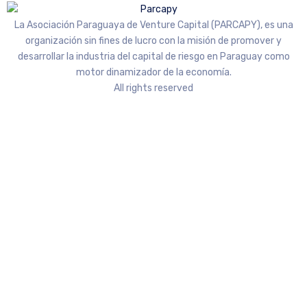
La Asociación Paraguaya de Venture Capital (PARCAPY), es una
organización sin fines de lucro con la misión de promover y
desarrollar la industria del capital de riesgo en Paraguay como
motor dinamizador de la economía.
All rights reserved