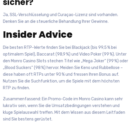
sicher?
Ja, SSL-Verschlüsselung und Curaçao-Lizenz sind vorhanden.
Denken Sie an die steuerliche Behandlung Ihrer Gewinne.
Insider Advice
Die besten RTP-Werte finden Sie bei Blackjack (bis 99,5 % bei
optimalem Spiel), Baccarat (98,9 %) und Video Poker (99 %). Unter
den Monro Casino Slots stechen Titel wie „Mega Joker“ (99 %) oder
„Blood Suckers“ (98 %) hervor. Meiden Sie Keno und Rubbellose –
diese haben oft RTPs unter 90 % und fressen Ihren Bonus auf.
Nutzen Sie die Suchfunktion, um die Spiele mit dem höchsten
RTP zu finden.
Zusammenfassend: Ein Promo-Code im Monro Casino kann sehr
lukrativ sein, wenn Sie die Umsatzbedingungen verstehen und
kluge Spielauswahl treffen. Mit dem Wissen aus diesem Leitfaden
sind Sie bestens gerüstet.