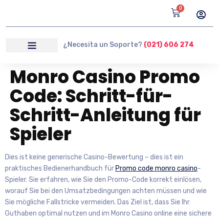
0
¿Necesita un Soporte?
(021) 606 274
Monro Casino Promo
Code: Schritt-für-
Schritt-Anleitung für
Spieler
Dies ist keine generische Casino-Bewertung – dies ist ein
praktisches Bedienerhandbuch für
Promo code monro casino
-
Spieler. Sie erfahren, wie Sie den Promo-Code korrekt einlösen,
worauf Sie bei den Umsatzbedingungen achten müssen und wie
Sie mögliche Fallstricke vermeiden. Das Ziel ist, dass Sie Ihr
Guthaben optimal nutzen und im Monro Casino online eine sichere