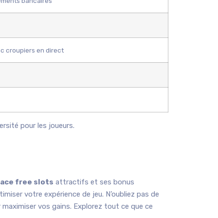
irements bancaires
vec croupiers en direct
rsité pour les joueurs.
ace free slots
attractifs et ses bonus
imiser votre expérience de jeu. N’oubliez pas de
r maximiser vos gains. Explorez tout ce que ce