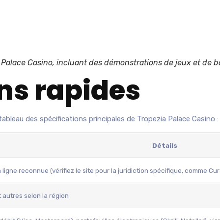
zia Palace Casino, incluant des démonstrations de jeux et de 
ns rapides
ableau des spécifications principales de Tropezia Palace Casino :
Détails
 ligne reconnue (vérifiez le site pour la juridiction spécifique, comme C
 autres selon la région