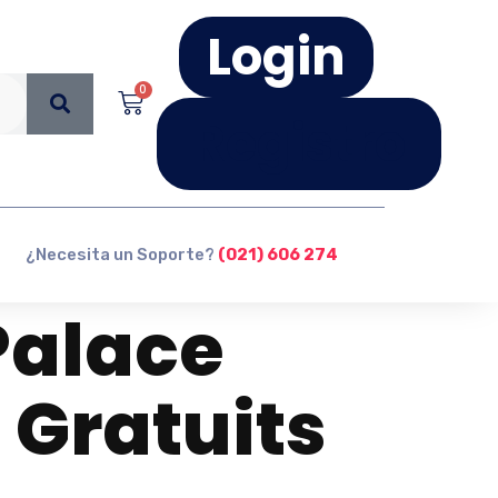
Login
0
Registro
¿Necesita un Soporte?
(021) 606 274
Palace
 Gratuits