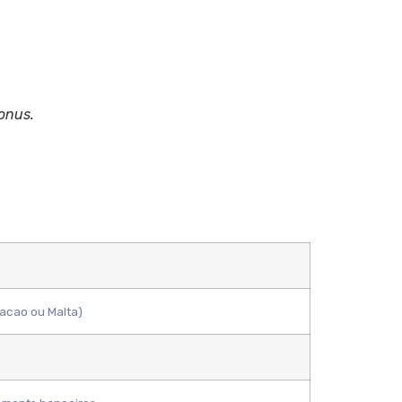
bonus.
uracao ou Malta)