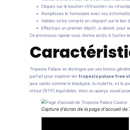
Cliquez sur le bouton «S’inscrire» ou «Inscri
Remplissez le formulaire avec vos informatio
Validez votre compte en cliquant sur le lien 
Effectuez un premier dépôt, si désiré, pour 
Ce processus rapide vous donne accès à toutes le
Caractéristi
Tropezia Palace se distingue par ses bonus génére
parfait pour explorer les
tropezia palace free s
jeux variés comme le blackjack, la roulette, et le
retour (RTP) équitables. Voici un aperçu visuel pou
Capture d’écran de la page d’accueil de 