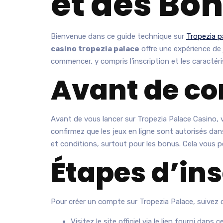
et des Bo
Bienvenue dans ce guide technique sur
Tropezia p
casino tropezia palace
offre une expérience de
commencer, y compris l’inscription et les caractér
Avant de c
Avant de vous lancer sur Tropezia Palace Casino, vér
confirmez que les jeux en ligne sont autorisés dans
et conditions, surtout pour les bonus. Cela vous 
Étapes d’ins
Pour créer un compte sur Tropezia Palace, suivez 
Visitez le site officiel via le lien fourni dans c