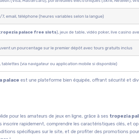
débit (Visa, Mastercard), portefeuilles électroniques (Skrill, Neteller), v
/7, email, téléphone (heures variables selon la langue)
tropezia palace free slots
), jeux de table, vidéo poker, live casino a
ouvent un pourcentage sur le premier dépôt avec tours gratuits inclus
tablettes (via navigateur ou application mobile si disponible)
a palace
est une plateforme bien équipée, offrant sécurité et dive
lide pour les amateurs de jeux en ligne, grâce à ses
tropezia pal
 inscrire rapidement, comprendre les caractéristiques clés, et opt
ditions spécifiques sur le site, et de profiter des promotions pou