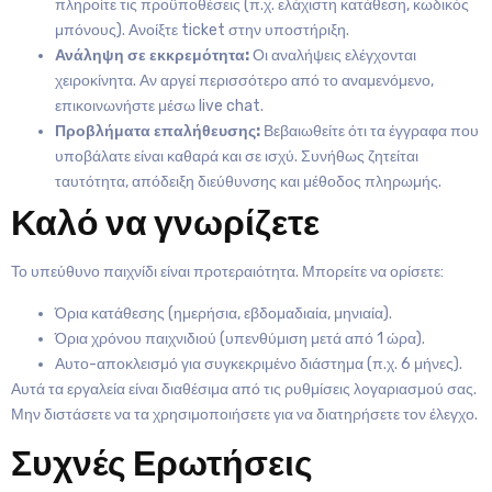
πληροίτε τις προϋποθέσεις (π.χ. ελάχιστη κατάθεση, κωδικός
μπόνους). Ανοίξτε ticket στην υποστήριξη.
Ανάληψη σε εκκρεμότητα:
Οι αναλήψεις ελέγχονται
χειροκίνητα. Αν αργεί περισσότερο από το αναμενόμενο,
επικοινωνήστε μέσω live chat.
Προβλήματα επαλήθευσης:
Βεβαιωθείτε ότι τα έγγραφα που
υποβάλατε είναι καθαρά και σε ισχύ. Συνήθως ζητείται
ταυτότητα, απόδειξη διεύθυνσης και μέθοδος πληρωμής.
Καλό να γνωρίζετε
Το υπεύθυνο παιχνίδι είναι προτεραιότητα. Μπορείτε να ορίσετε:
Όρια κατάθεσης (ημερήσια, εβδομαδιαία, μηνιαία).
Όρια χρόνου παιχνιδιού (υπενθύμιση μετά από 1 ώρα).
Αυτο-αποκλεισμό για συγκεκριμένο διάστημα (π.χ. 6 μήνες).
Αυτά τα εργαλεία είναι διαθέσιμα από τις ρυθμίσεις λογαριασμού σας.
Μην διστάσετε να τα χρησιμοποιήσετε για να διατηρήσετε τον έλεγχο.
Συχνές Ερωτήσεις