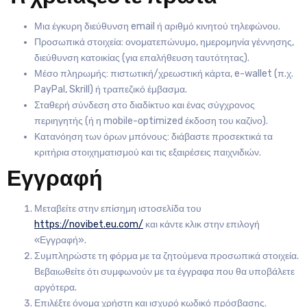
Μια έγκυρη διεύθυνση email ή αριθμό κινητού τηλεφώνου.
Προσωπικά στοιχεία: ονοματεπώνυμο, ημερομηνία γέννησης,
διεύθυνση κατοικίας (για επαλήθευση ταυτότητας).
Μέσο πληρωμής: πιστωτική/χρεωστική κάρτα, e-wallet (π.χ.
PayPal, Skrill) ή τραπεζικό έμβασμα.
Σταθερή σύνδεση στο διαδίκτυο και ένας σύγχρονος
περιηγητής (ή η mobile-optimized έκδοση του καζίνο).
Κατανόηση των όρων μπόνους: διάβαστε προσεκτικά τα
κριτήρια στοιχηματισμού και τις εξαιρέσεις παιχνιδιών.
Εγγραφή
Μεταβείτε στην επίσημη ιστοσελίδα του
https://novibet.eu.com/
και κάντε κλικ στην επιλογή
«Εγγραφή».
Συμπληρώστε τη φόρμα με τα ζητούμενα προσωπικά στοιχεία.
Βεβαιωθείτε ότι συμφωνούν με τα έγγραφα που θα υποβάλετε
αργότερα.
Επιλέξτε όνομα χρήστη και ισχυρό κωδικό πρόσβασης.