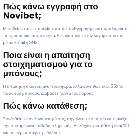
Πώς κάνω εγγραφή στο
Novibet;
Μεταβείτε στην ιστοσελίδα, πατήστε «Εγγραφή» και συμπληρώστε
τα προσωπικά σας στοιχεία. Ενεργοποιήστε τον λογαριασμό σας
μέσω email ή SMS.
Ποια είναι η απαίτηση
στοιχηματισμού για το
μπόνους;
Η απαίτηση διαφέρει ανά προσφορά, αλλά συνήθως είναι 35x το
ποσό του μπόνους. Διαβάστε πάντα τους όρους.
Πώς κάνω κατάθεση;
Συνδεθείτε στον λογαριασμό σας, πηγαίνετε στο ταμείο και επιλέξτε
την προτιμώμενη μέθοδο πληρωμής. Η ελάχιστη κατάθεση είναι 10€
για τις περισσότερες μεθόδους.