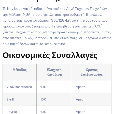
Το Novibet είναι αδειοδοτημένο από την Αρχή Τυχερών Παιχνιδιών
της Μάλτας (MGA), που αποτελεί αυστηρό ρυθμιστή. Επιπλέον,
χρησιμοποιεί κρυπτογράφηση SSL 128-bit για την προστασία των
προσωπικών σας δεδομένων. Η επαλήθευση ταυτότητας (KYC)
γίνεται υποχρεωτικά πριν από την πρώτη ανάληψη, προστατεύοντας
από απάτες. Το καζίνο προωθεί υπεύθυνο παιχνίδι, με εργαλεία όπως
όρια καταθέσεων και αυτο-αποκλεισμός.
Οικονομικές Συναλλαγές
Μέθοδος
Ελάχιστη
Χρόνος
Κατάθεση
Επεξεργασίας
Visa/Mastercard
10€
Άμεση
Skrill
10€
Άμεση
PayPal
10€
Άμεση