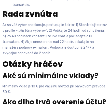
transakcie.
Rada zvnútra
Ak sa váš výber oneskoruje, postupujte takto: 1) Skontrolujte stav
v profile – „História výberov“. 2) Počkajte 24 hodín od schválenia.
3) Po 48 hodinách kontaktujte live chat a požiadajte o ID
transakcie. 4) Ak je oneskorenie nad 72 hodín, eskalujte na
manažéra podpory e-mailom. Podpora je dostupná 24/7 a
zvyčajne odpovedá do 2 hodín.
Otázky hráčov
Aké sú minimálne vklady?
Minimálny vklad je 10 € pre väčšinu metód, pri bankovom prevode
50 €.
Ako dlho trvá overenie účtu?