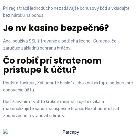
Pri registrácii jednoducho nezadávajte bonusový kód a vkladajte
bez nároku na bonus.
Je nv kasíno bezpečné?
Áno, používa SSL šifrovanie a podlieha licencii Curacao, čo
zaručuje základnú ochranu hráčov.
Čo robiť pri stratenom
prístupe k účtu?
Použite funkciu „Zabudnuté heslo“ alebo kontaktujte podporu pre
obnovenie účtu.
Dodržiavaním týchto krokov minimalizujete riziká a
maximalizujete šancu na úspešné hranie. Nezabudnite hrať
zodpovedne a stanoviť si limity.