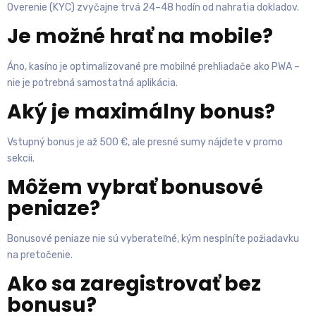
Overenie (KYC) zvyčajne trvá 24–48 hodín od nahratia dokladov.
Je možné hrať na mobile?
Áno, kasíno je optimalizované pre mobilné prehliadače ako PWA –
nie je potrebná samostatná aplikácia.
Aký je maximálny bonus?
Vstupný bonus je až 500 €, ale presné sumy nájdete v promo
sekcii.
Môžem vybrať bonusové
peniaze?
Bonusové peniaze nie sú vyberateľné, kým nesplníte požiadavku
na pretočenie.
Ako sa zaregistrovať bez
bonusu?