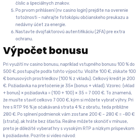
číslic a špeciálnych znakov.
Po prvom prihlásení (nv casino login) prejdite na overenie
totožnosti – nahrajte fotokópiu občianskeho preukazu a
nedávny účet za energie.
Nastavte dvojfaktorovú autentifikáciu (2FA) pre extra
ochranu.
Výpočet bonusu
Pri využití nv casino bonusu, napríklad vstupného bonusu 100 % do
500 €, postupujte podľa tohto výpočtu: Vložíte 100 €, získate 100
€ bonusových prostriedkov (100 % z vkladu). Celkový kredit je 200
€. Požiadavka na pretočenie je 35× (bonus + vklad). Vzorec: (vklad
+ bonus) × požiadavka = (100 + 100) × 35 = 7 000 €. To znamená,
že musíte staviť celkovo 7 000 €, kým si môžete vybrať výhry. Pri
hre s RTP 96 % je očakávaná strata 4 % z obratu, teda približne
280 €. Po splnení podmienok vám zostane 200 € – 280 € = –80 €
(strata), ak hráte bez šťastia. Reálne môžete skončiť v mínuse,
preto je dôležité vyberať hry s vysokým RTP a nízkym príspevkom
k požiadavke. Pozrite si video návod: