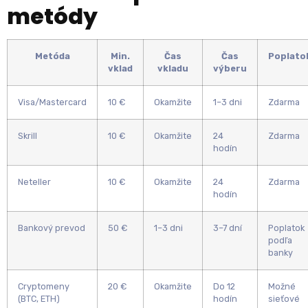
metódy
Metóda
Min.
Čas
Čas
Poplato
vklad
vkladu
výberu
Visa/Mastercard
10 €
Okamžite
1–3 dni
Zdarma
Skrill
10 €
Okamžite
24
Zdarma
hodín
Neteller
10 €
Okamžite
24
Zdarma
hodín
Bankový prevod
50 €
1–3 dni
3–7 dní
Poplatok
podľa
banky
Cryptomeny
20 €
Okamžite
Do 12
Možné
(BTC, ETH)
hodín
sieťové