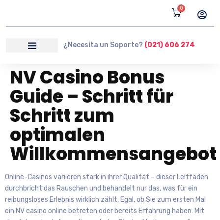
0
¿Necesita un Soporte?
(021) 606 274
NV Casino Bonus
Guide – Schritt für
Schritt zum
optimalen
Willkommensangebot
Online-Casinos variieren stark in ihrer Qualität – dieser Leitfaden
durchbricht das Rauschen und behandelt nur das, was für ein
reibungsloses Erlebnis wirklich zählt. Egal, ob Sie zum ersten Mal
ein NV casino online betreten oder bereits Erfahrung haben: Mit