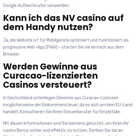
Google Authenticator verwenden.
Kann ich das NV casino auf
dem Handy nutzen?
Ja, die Website ist für Mobilgeräte optimiert und funktioniert als
progressive Web-App (PWA) – starten Sie sie einfach aus dem
Browser.
Werden Gewinne aus
Curacao-lizenzierten
Casinos versteuert?
In Deutschland unterliegen Gewinne aus Curacao-Lizenzen
möglicherweise der Einkommensteuer, da es sich um kein EU-Land
handelt. Konsultieren Sie Ihren Steuerberater für Einzelfälle.
Mit diesen Informationen sind Sie bestens gerüstet, um Ihren NV
casino Bonus sicher und effektiv zu nutzen. Denken Sie daran: