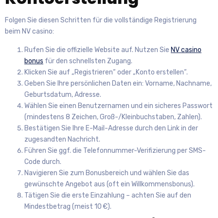
Folgen Sie diesen Schritten für die vollständige Registrierung
beim NV casino:
Rufen Sie die offizielle Website auf. Nutzen Sie
NV casino
bonus
für den schnellsten Zugang.
Klicken Sie auf „Registrieren“ oder „Konto erstellen“.
Geben Sie Ihre persönlichen Daten ein: Vorname, Nachname,
Geburtsdatum, Adresse.
Wählen Sie einen Benutzernamen und ein sicheres Passwort
(mindestens 8 Zeichen, Groß-/Kleinbuchstaben, Zahlen).
Bestätigen Sie Ihre E-Mail-Adresse durch den Link in der
zugesandten Nachricht.
Führen Sie ggf. die Telefonnummer-Verifizierung per SMS-
Code durch.
Navigieren Sie zum Bonusbereich und wählen Sie das
gewünschte Angebot aus (oft ein Willkommensbonus).
Tätigen Sie die erste Einzahlung – achten Sie auf den
Mindestbetrag (meist 10 €).