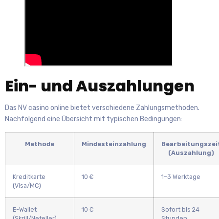
Ein- und Auszahlungen
Das NV casino online bietet verschiedene Zahlungsmethoden.
Nachfolgend eine Übersicht mit typischen Bedingungen:
Methode
Mindesteinzahlung
Bearbeitungszei
(Auszahlung)
Kreditkarte
10 €
1–3 Werktage
(Visa/MC)
E-Wallet
10 €
Sofort bis 24
(Skrill/Neteller)
Stunden