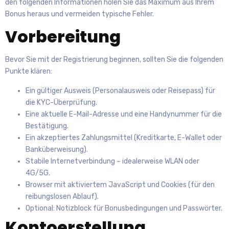
den folgenden Informationen holen Sie das Maximum aus Ihrem
Bonus heraus und vermeiden typische Fehler.
Vorbereitung
Bevor Sie mit der Registrierung beginnen, sollten Sie die folgenden
Punkte klären:
Ein gültiger Ausweis (Personalausweis oder Reisepass) für
die KYC-Überprüfung.
Eine aktuelle E-Mail-Adresse und eine Handynummer für die
Bestätigung.
Ein akzeptiertes Zahlungsmittel (Kreditkarte, E-Wallet oder
Banküberweisung).
Stabile Internetverbindung – idealerweise WLAN oder
4G/5G.
Browser mit aktiviertem JavaScript und Cookies (für den
reibungslosen Ablauf).
Optional: Notizblock für Bonusbedingungen und Passwörter.
Kontoerstellung