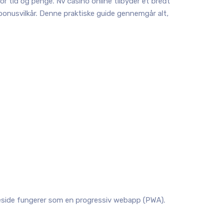
r tid og penge. Nv casino online tilbyder et bredt
 bonusvilkår. Denne praktiske guide gennemgår alt,
meside fungerer som en progressiv webapp (PWA).