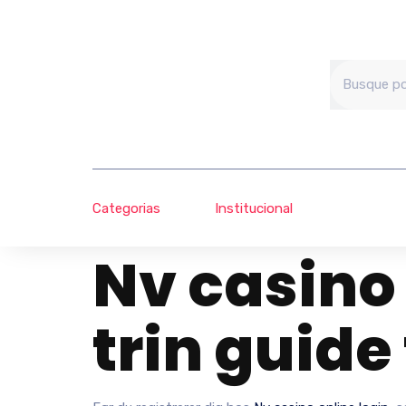
Categorias
Institucional
Nv casino 
trin guide 