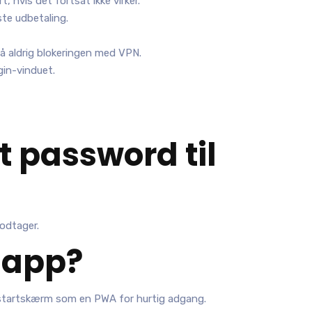
hvis det fortsat ikke virker.
ste udbetaling.
mgå aldrig blokeringen med VPN.
gin-vinduet.
t password til
modtager.
 app?
in startskærm som en PWA for hurtig adgang.