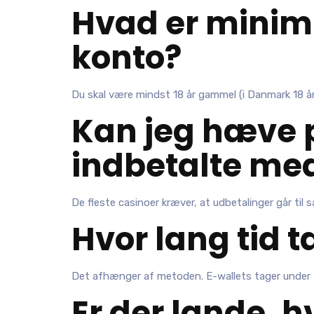
Hvad er minimu
konto?
Du skal være mindst 18 år gammel (i Danmark 18 år) 
Kan jeg hæve pe
indbetalte me
De fleste casinoer kræver, at udbetalinger går til
Hvor lang tid 
Det afhænger af metoden. E-wallets tager under 2
Er der lande, h