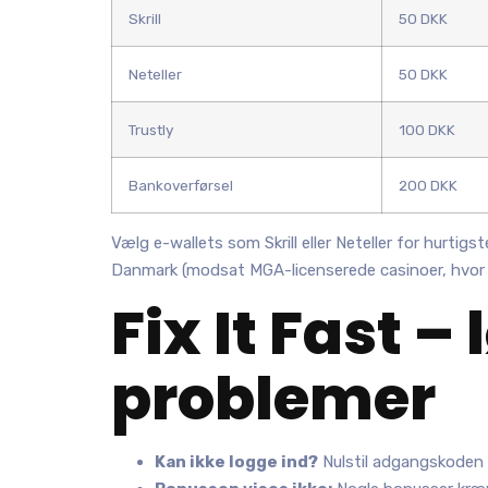
Skrill
50 DKK
Neteller
50 DKK
Trustly
100 DKK
Bankoverførsel
200 DKK
Vælg e-wallets som Skrill eller Neteller for hurtigs
Danmark (modsat MGA-licenserede casinoer, hvor sk
Fix It Fast 
problemer
Kan ikke logge ind?
Nulstil adgangskoden v