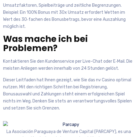
Umsatzfaktoren, Spielbeiträge und zeitliche Begrenzungen.
Beispiel: Ein 100% Bonus mit 30x Umsatz erfordert Wetten im
Wert des 30‑fachen des Bonusbetrags, bevor eine Auszahlung
möglich ist.
Was mache ich bei
Problemen?
Kontaktieren Sie den Kundenservice per Live-Chat oder E‑Mail. Die
meisten Anliegen werden innerhalb von 24 Stunden gelöst.
Dieser Leitfaden hat Ihnen gezeigt, wie Sie das nv Casino optimal
nutzen. Mit den richtigen Schritten bei Registrierung,
Bonusauswahl und Zahlungen steht einem erfolgreichen Spiel
nichts im Weg. Denken Sie stets an verantwortungsvolles Spielen
und setzen Sie sich Grenzen.
La Asociación Paraguaya de Venture Capital (PARCAPY), es una