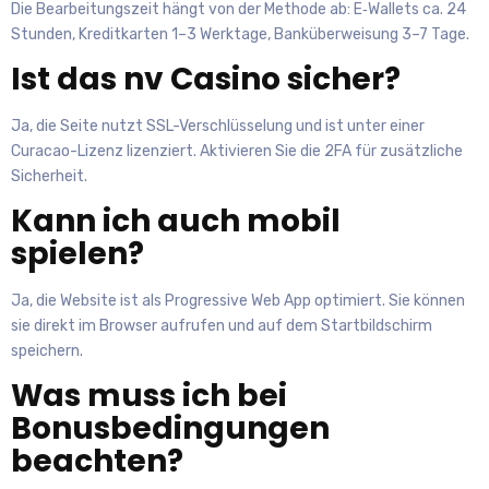
Die Bearbeitungszeit hängt von der Methode ab: E‑Wallets ca. 24
Stunden, Kreditkarten 1–3 Werktage, Banküberweisung 3–7 Tage.
Ist das nv Casino sicher?
Ja, die Seite nutzt SSL-Verschlüsselung und ist unter einer
Curacao-Lizenz lizenziert. Aktivieren Sie die 2FA für zusätzliche
Sicherheit.
Kann ich auch mobil
spielen?
Ja, die Website ist als Progressive Web App optimiert. Sie können
sie direkt im Browser aufrufen und auf dem Startbildschirm
speichern.
Was muss ich bei
Bonusbedingungen
beachten?