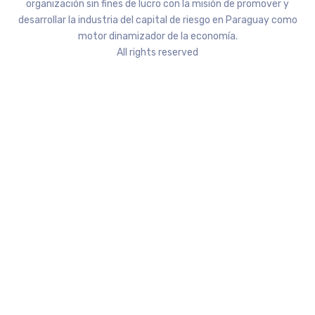
organización sin fines de lucro con la misión de promover y
desarrollar la industria del capital de riesgo en Paraguay como
motor dinamizador de la economía.
All rights reserved