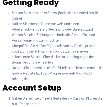
Getting Ready
Stellen Sie sicher, dass Sie volljährig sind (mindestens 18
Jahre).
Halten Sie einen gültigen Ausweis und einen
Adressnachweis bereit (Rechnung oder Bankauszug).
Wählen Sie eine Zahlungsmethode, die Sie für Ein- und
Auszahlungen nutzen möchten.
Überprüfen Sie die Verfügbarkeit von nv Casino promo
codes, um den Willkommensbonus zu maximieren.
Informieren Sie sich über die Umsatzbedingungen des
Bonus, bevor Sie einzahlen.
Nutzen Sie am besten ein Gerät mit stabilem Internet – die
mobile Website läuft als Progressive Web App (PWA)
reibungslos.
Account Setup
Gehen Sie auf die offizielle Seite des nv Casinos. Klicken Sie
auf „Registrieren».