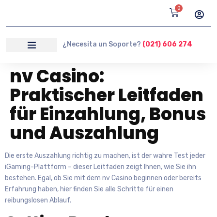
0
¿Necesita un Soporte?
(021) 606 274
nv Casino:
Praktischer Leitfaden
für Einzahlung, Bonus
und Auszahlung
Die erste Auszahlung richtig zu machen, ist der wahre Test jeder
iGaming-Plattform – dieser Leitfaden zeigt Ihnen, wie Sie ihn
bestehen. Egal, ob Sie mit dem nv Casino beginnen oder bereits
Erfahrung haben, hier finden Sie alle Schritte für einen
reibungslosen Ablauf.