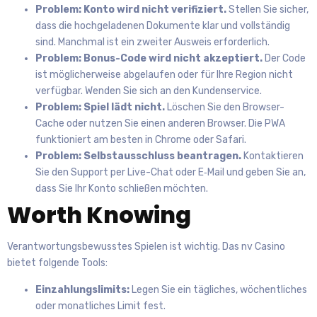
Problem: Konto wird nicht verifiziert.
Stellen Sie sicher,
dass die hochgeladenen Dokumente klar und vollständig
sind. Manchmal ist ein zweiter Ausweis erforderlich.
Problem: Bonus-Code wird nicht akzeptiert.
Der Code
ist möglicherweise abgelaufen oder für Ihre Region nicht
verfügbar. Wenden Sie sich an den Kundenservice.
Problem: Spiel lädt nicht.
Löschen Sie den Browser-
Cache oder nutzen Sie einen anderen Browser. Die PWA
funktioniert am besten in Chrome oder Safari.
Problem: Selbstausschluss beantragen.
Kontaktieren
Sie den Support per Live-Chat oder E‑Mail und geben Sie an,
dass Sie Ihr Konto schließen möchten.
Worth Knowing
Verantwortungsbewusstes Spielen ist wichtig. Das nv Casino
bietet folgende Tools:
Einzahlungslimits:
Legen Sie ein tägliches, wöchentliches
oder monatliches Limit fest.