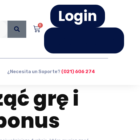
Login
0
Registro
¿Necesita un Soporte?
(021) 606 274
ąć grę i
 bonus