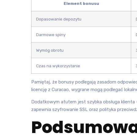
Element bonusu
Dopasowanie depozytu
Darmowe spiny
Wymóg obrotu
Czas na wykorzystanie
Pamiętaj, że bonusy podlegają zasadom odpowiedz
licencję z Curacao, wygrane mogą podlegać loka
Dodatkowym atutem jest szybka obsługa klienta –
zapewnia szyfrowanie SSL oraz polityka przeciwdzi
Podsumowa