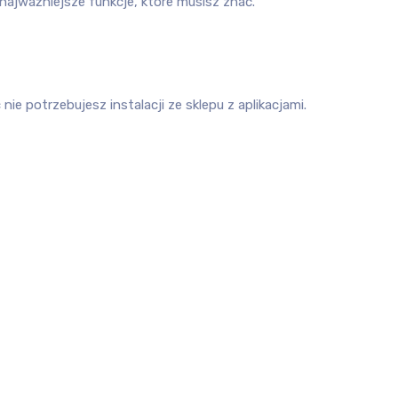
najważniejsze funkcje, które musisz znać.
e potrzebujesz instalacji ze sklepu z aplikacjami.