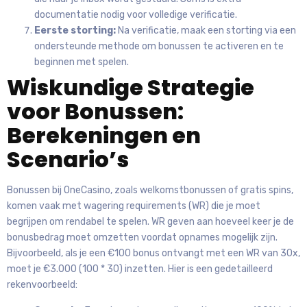
documentatie nodig voor volledige verificatie.
Eerste storting:
Na verificatie, maak een storting via een
ondersteunde methode om bonussen te activeren en te
beginnen met spelen.
Wiskundige Strategie
voor Bonussen:
Berekeningen en
Scenario’s
Bonussen bij OneCasino, zoals welkomstbonussen of gratis spins,
komen vaak met wagering requirements (WR) die je moet
begrijpen om rendabel te spelen. WR geven aan hoeveel keer je de
bonusbedrag moet omzetten voordat opnames mogelijk zijn.
Bijvoorbeeld, als je een €100 bonus ontvangt met een WR van 30x,
moet je €3.000 (100 * 30) inzetten. Hier is een gedetailleerd
rekenvoorbeeld: