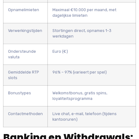
Opnamelimieten
Maximaal €10.000 per maand, met
dagelijkse limieten
Verwerkingstijden
Stortingen direct, opnames 1-3
werkdagen
Ondersteunde
Euro (€)
valuta
Gemiddelde RTP
96% – 97% (varieert per spel)
slots
Bonustypes
Welkomstbonus, gratis spins,
loyaliteitsprogramma
Contactmethoden
Live chat, e-mail, telefoon (tijdens
kantooruren)
Banking en Withdrawals: