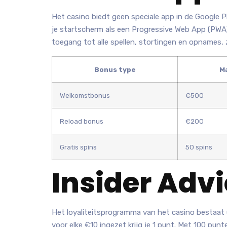
Het casino biedt geen speciale app in de Google P
je startscherm als een Progressive Web App (PWA).
toegang tot alle spellen, stortingen en opnames,
Bonus type
M
Welkomstbonus
€500
Reload bonus
€200
Gratis spins
50 spins
Insider Adv
Het loyaliteitsprogramma van het casino bestaat u
voor elke €10 ingezet krijg je 1 punt. Met 100 pu