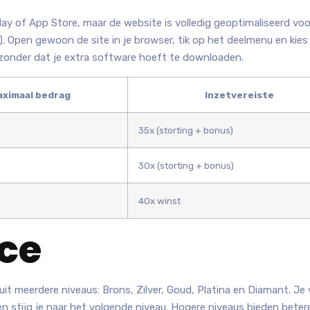
lay of App Store, maar de website is volledig geoptimaliseerd v
 Open gewoon de site in je browser, tik op het deelmenu en kies
 zonder dat je extra software hoeft te downloaden.
aximaal bedrag
Inzetvereiste
35x (storting + bonus)
30x (storting + bonus)
40x winst
ice
it meerdere niveaus: Brons, Zilver, Goud, Platina en Diamant. Je
nten stijg je naar het volgende niveau. Hogere niveaus bieden bet