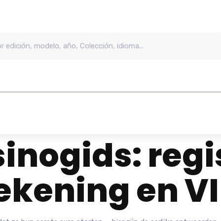
inogids: regi
kening en VI