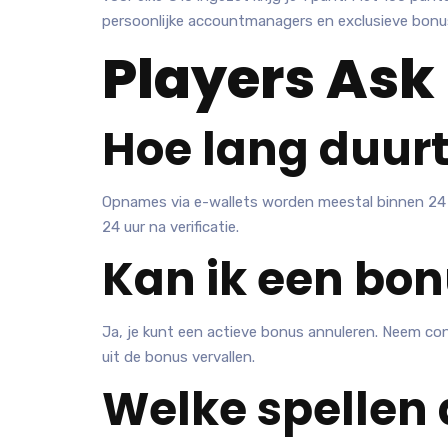
persoonlijke accountmanagers en exclusieve bonus
Players Ask
Hoe lang duur
Opnames via e-wallets worden meestal binnen 24 u
24 uur na verificatie.
Kan ik een bo
Ja, je kunt een actieve bonus annuleren. Neem con
uit de bonus vervallen.
Welke spellen 