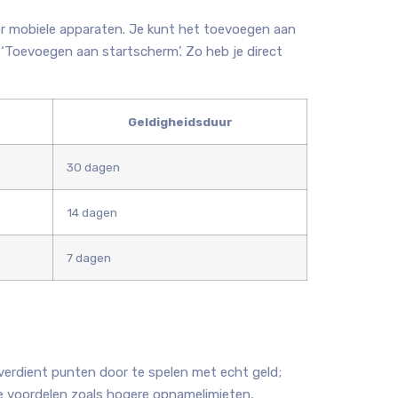
oor mobiele apparaten. Je kunt het toevoegen aan
 ‘Toevoegen aan startscherm’. Zo heb je direct
Geldigheidsduur
30 dagen
14 dagen
7 dagen
 verdient punten door te spelen met echt geld;
ere voordelen zoals hogere opnamelimieten,