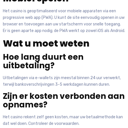
Het casino is geoptimaliseerd voor mobiele apparaten via een
progressive web app (PWA). U kunt de site eenvoudig openen in uw
browser en toevoegen aan uw startscherm voor snelle toegang.
Er is geen aparte app nodig; de PWA werkt op zowel iOS als Android.
Wat u moet weten
Hoe lang duurt een
uitbetaling?
Uitbetalingen via e-wallets zijn meestal binnen 24 uur verwerkt,
terwijl bankoverschrijvingen 3-5 werkdagen kunnen duren.
Zijn er kosten verbonden aan
opnames?
Het casino rekent zelf geen kosten, maar uw betaalmethode kan
dat wel doen. Controleer de voorwaarden.