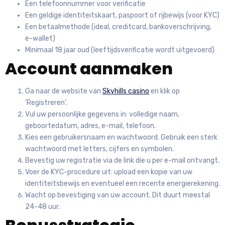
Een telefoonnummer voor verificatie
Een geldige identiteitskaart, paspoort of rijbewijs (voor KYC)
Een betaalmethode (ideal, creditcard, bankoverschrijving,
e-wallet)
Minimaal 18 jaar oud (leeftijdsverificatie wordt uitgevoerd)
Account aanmaken
Ga naar de website van
Skyhills casino
en klik op
‘Registreren’.
Vul uw persoonlijke gegevens in: volledige naam,
geboortedatum, adres, e-mail, telefoon.
Kies een gebruikersnaam en wachtwoord. Gebruik een sterk
wachtwoord met letters, cijfers en symbolen.
Bevestig uw registratie via de link die u per e-mail ontvangt.
Voer de KYC-procedure uit: upload een kopie van uw
identiteitsbewijs en eventueel een recente energierekening.
Wacht op bevestiging van uw account. Dit duurt meestal
24-48 uur.