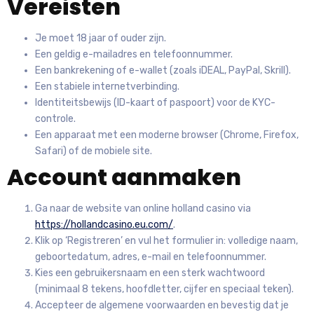
Vereisten
Je moet 18 jaar of ouder zijn.
Een geldig e-mailadres en telefoonnummer.
Een bankrekening of e-wallet (zoals iDEAL, PayPal, Skrill).
Een stabiele internetverbinding.
Identiteitsbewijs (ID-kaart of paspoort) voor de KYC-
controle.
Een apparaat met een moderne browser (Chrome, Firefox,
Safari) of de mobiele site.
Account aanmaken
Ga naar de website van online holland casino via
https://hollandcasino.eu.com/
.
Klik op ‘Registreren’ en vul het formulier in: volledige naam,
geboortedatum, adres, e-mail en telefoonnummer.
Kies een gebruikersnaam en een sterk wachtwoord
(minimaal 8 tekens, hoofdletter, cijfer en speciaal teken).
Accepteer de algemene voorwaarden en bevestig dat je