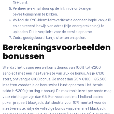
18+ bent.
Verifieer je e-mail door op de link in de ontvangen
bevestigingsmail te klikken.
Voltooi de KYC-identiteitsverificatie door een kopie van je ID
en een recent bewijs van adres (bijv. energierekening) te
uploaden. Dit is verplicht voor de eerste opname.
Zodra goedgekeurd, kun je storten en spelen.
Berekeningsvoorbeelden
bonussen
Stel dat het casino een welkomstbonus van 100% tot €200
aanbiedt met een inzetvereiste van 35x de bonus. Als je €100
stort, ontvang je €100 bonus. Je moet dan 35 × €100 = €3.500
inzetten voordat je de bonuswinst kunt opnemen. Het totale
saldo is €200 (storting + bonus). De maximale inzet per ronde mag
vaak niet hoger zijn dan €5. Een voorbeeld met holland casino
poker: je speelt blackjack, dat slechts voor 10% meetelt voor de
inzetvereiste. Wil je de volledige bonus vrijspelen met blackjack,