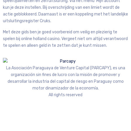
speeltijdlimieten en zelfuitsluiting. Via het menu ‘Mijn account’
kun je deze instellen. Bij overschrijding van een limiet wordt de
actie geblokkeerd. Daarnaast is er een koppeling met het landelijke
uitsluitingsregister Cruks.
Met deze gids ben je goed voorbereid om veilig en plezierig te
spelen bij online holland casino. Vergeet niet om altijd verantwoord
te spelen en alleen geld in te zetten dat je kunt missen.
La Asociación Paraguaya de Venture Capital (PARCAPY), es una
organización sin fines de lucro con la misión de promover y
desarrollar la industria del capital de riesgo en Paraguay como
motor dinamizador de la economía.
All rights reserved