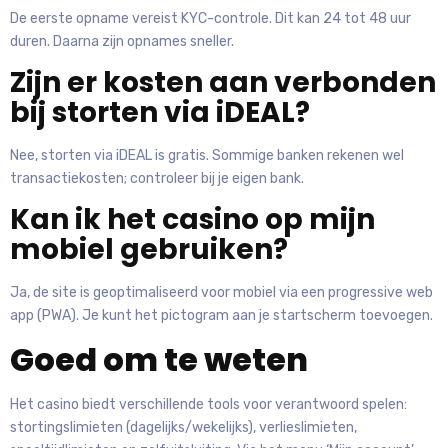
De eerste opname vereist KYC-controle. Dit kan 24 tot 48 uur
duren. Daarna zijn opnames sneller.
Zijn er kosten aan verbonden
bij storten via iDEAL?
Nee, storten via iDEAL is gratis. Sommige banken rekenen wel
transactiekosten; controleer bij je eigen bank.
Kan ik het casino op mijn
mobiel gebruiken?
Ja, de site is geoptimaliseerd voor mobiel via een progressive web
app (PWA). Je kunt het pictogram aan je startscherm toevoegen.
Goed om te weten
Het casino biedt verschillende tools voor verantwoord spelen:
stortingslimieten (dagelijks/wekelijks), verlieslimieten,