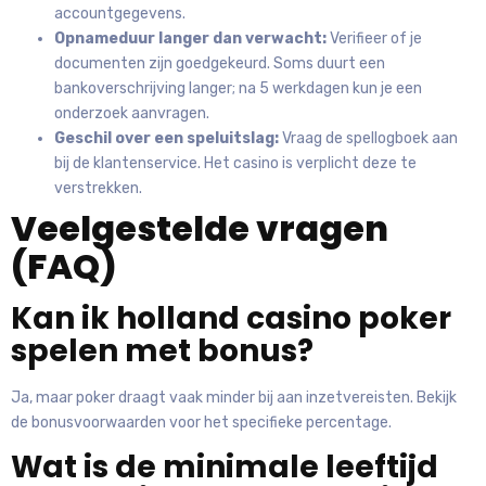
accountgegevens.
Opnameduur langer dan verwacht:
Verifieer of je
documenten zijn goedgekeurd. Soms duurt een
bankoverschrijving langer; na 5 werkdagen kun je een
onderzoek aanvragen.
Geschil over een speluitslag:
Vraag de spellogboek aan
bij de klantenservice. Het casino is verplicht deze te
verstrekken.
Veelgestelde vragen
(FAQ)
Kan ik holland casino poker
spelen met bonus?
Ja, maar poker draagt vaak minder bij aan inzetvereisten. Bekijk
de bonusvoorwaarden voor het specifieke percentage.
Wat is de minimale leeftijd