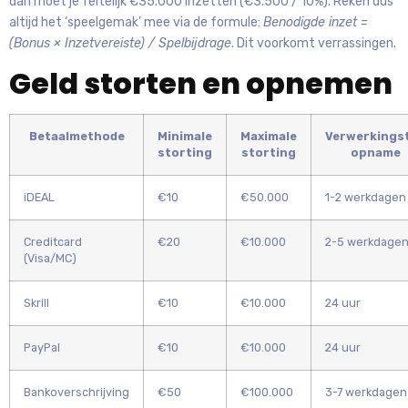
dan moet je feitelijk €35.000 inzetten (€3.500 / 10%). Reken dus
altijd het ‘speelgemak’ mee via de formule:
Benodigde inzet =
(Bonus × Inzetvereiste) / Spelbijdrage
. Dit voorkomt verrassingen.
Geld storten en opnemen
Betaalmethode
Minimale
Maximale
Verwerkingst
storting
storting
opname
iDEAL
€10
€50.000
1-2 werkdagen
Creditcard
€20
€10.000
2-5 werkdage
(Visa/MC)
Skrill
€10
€10.000
24 uur
PayPal
€10
€10.000
24 uur
Bankoverschrijving
€50
€100.000
3-7 werkdagen