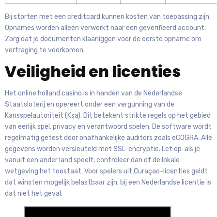
Bij storten met een creditcard kunnen kosten van toepassing zijn.
Opnames worden alleen verwerkt naar een geverifieerd account.
Zorg dat je documenten klaarliggen voor de eerste opname om
vertraging te voorkomen.
Veiligheid en licenties
Het online holland casino is in handen van de Nederlandse
Staatsloterij en opereert onder een vergunning van de
Kansspelautoriteit (Ksa). Dit betekent strikte regels op het gebied
van eerlijk spel, privacy en verantwoord spelen. De software wordt
regelmatig getest door onafhankelijke auditors zoals eCOGRA. Alle
gegevens worden versleuteld met SSL-encryptie. Let op: als je
vanuit een ander land speelt, controleer dan of de lokale
wetgeving het toestaat. Voor spelers uit Curaçao-licenties geldt
dat winsten mogelijk belastbaar zijn; bij een Nederlandse licentie is
dat niet het geval.