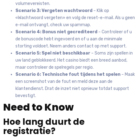
volumevereisten.
Scenario 3: Vergeten wachtwoord
– Klik op
«Wachtwoord vergeten» en volg de reset-e-mail. Als u geen
e-mail ontvangt, check uw spammap.
Scenario 4: Bonus niet gecrediteerd
– Controleer of u
de bonuscode hebt ingevoerd en of u aan de minimale
storting voldoet. Neem anders contact op met support.
Scenario 5: Spel niet beschikbaar
– Soms zijn spellen in
uw land geblokkeerd. Het casino biedt een breed aanbod,
maar controleer de spelregels per regio.
Scenario 6: Technische fout tijdens het spelen
– Maak
een screenshot van de fout en meld deze aan de
klantendienst. Drat de inzet niet opnieuw totdat support
bevestigt.
Need to Know
Hoe lang duurt de
registratie?