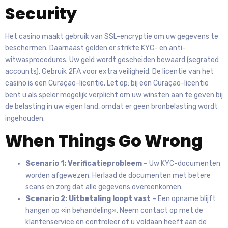
Security
Het casino maakt gebruik van SSL-encryptie om uw gegevens te
beschermen. Daarnaast gelden er strikte KYC- en anti-
witwasprocedures. Uw geld wordt gescheiden bewaard (segrated
accounts). Gebruik 2FA voor extra veiligheid. De licentie van het
casino is een Curaçao-licentie. Let op: bij een Curaçao-licentie
bent u als speler mogelijk verplicht om uw winsten aan te geven bij
de belasting in uw eigen land, omdat er geen bronbelasting wordt
ingehouden.
When Things Go Wrong
Scenario 1: Verificatieprobleem
– Uw KYC-documenten
worden afgewezen. Herlaad de documenten met betere
scans en zorg dat alle gegevens overeenkomen.
Scenario 2: Uitbetaling loopt vast
– Een opname blijft
hangen op «in behandeling». Neem contact op met de
klantenservice en controleer of u voldaan heeft aan de