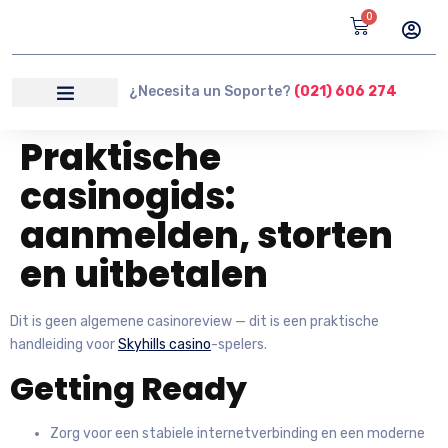
0
¿Necesita un Soporte?
(021) 606 274
Praktische
casinogids:
aanmelden, storten
en uitbetalen
Dit is geen algemene casinoreview — dit is een praktische
handleiding voor
Skyhills casino
-spelers.
Getting Ready
Zorg voor een stabiele internetverbinding en een moderne