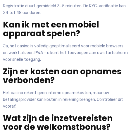
Registratie duurt gemiddeld 3–5 minuten. De KYC-verificatie kan
24 tot 48 uur duren.
Kan ik met een mobiel
apparaat spelen?
Ja, het casino is volledig geoptimaliseerd voor mobiele browsers
en werkt als een PWA – u kunt het toevoegen aan uw startscherm
voor snelle toegang.
Zijn er kosten aan opnames
verbonden?
Het casino rekent geen interne opnamekosten, maar uw
betalingsprovider kan kosten in rekening brengen. Controleer dit
vooraf.
Wat zijn de inzetvereisten
voor de welkomstbonus?