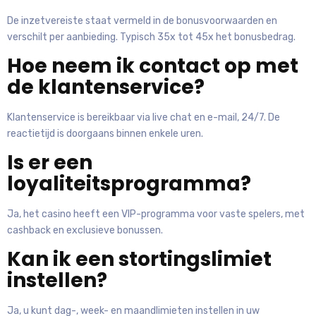
De inzetvereiste staat vermeld in de bonusvoorwaarden en
verschilt per aanbieding. Typisch 35x tot 45x het bonusbedrag.
Hoe neem ik contact op met
de klantenservice?
Klantenservice is bereikbaar via live chat en e-mail, 24/7. De
reactietijd is doorgaans binnen enkele uren.
Is er een
loyaliteitsprogramma?
Ja, het casino heeft een VIP-programma voor vaste spelers, met
cashback en exclusieve bonussen.
Kan ik een stortingslimiet
instellen?
Ja, u kunt dag-, week- en maandlimieten instellen in uw